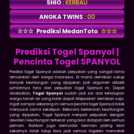
SHIO
:
KERBAU
ANGKA TWINS
:
00
☆☆☆
Prediksi MedanToto
☆☆☆
Prediksi Togel Spanyol |
Pencinta Togel SPANYOL
Prediksi togel Spanyol adalah perjudian yang sangat lama
dimainkan oleh warga Indonesia. Di mana demikian cukup
banyak keuntungan yang dijajakan jadi argumen dibalik
jumlahnya fans dari perjudian togel Spanyol ini. Dapat
disebutkan,
Togel Spanyol
sudah jadi sisi dari kehidupan
warga tanah air yang tidak dapat dilepaskan demikian saja.
Ingat sampai sekarang ini semua pecinta togel Spanyol tidak
menyusut sama sekalipun. Bebicara berkenaan keuntungan
yang dijajakan, Togel Spanyol menjadi perjudian dengan
deviden | keuntungan terbesar yang bisa didapat oleh semua
pemain. Bahkan juga bermodal bermain paling kecil
sekalinya tidak tutup bisa jadi semua togelers mencetak