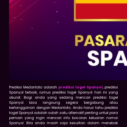
Prediksi Medantoto adalah
prediksi togel Spanyol
, prediksi
Spanyol terbaik, rumus prediksi togel Spanyol hari ini yang
akurat. Bagi anda yang sedang mencari prediksi togel
Spanyol bisa langsung segera bergabung atau
berlangganan dengan Medantoto. Anda harus tahu prediksi
togel Spanyol adalah salah satu alternatif penting untuk para
pemain yang ingin mencari info bocoran keluaran nomor
Spanyol. Bila anda masih saja kesulitan dalam menebak