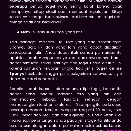
memakainya sebagai pendapatan rutin. Ini karena banyak
beberapa penjudi togel yang sering kalah karena tidak
mempunyai sikap stabil saat membuat keputusan. Sikap
konsisiten sebagai kunci sukses saat bermain judi togel dan
menghindari dari kekalahan.
Memilih Jenis Judi Togel yang Pas
Ada berbagai macam judi toto yang ada seperti togel
Spanyol, Sgp, Hk dan yang lain yang dapat dijadikan
pendapatan rutin. Anda dapat ikuti semua permainan itu
apabila sudah menguasainya dan cara awalannya harus
dapat tentukan salah satunya tipe togel untuk dituruti. Ini
karena rumusan keluaran angka tiap jenis
togel online
Spanyol
berbeda hingga perlu pelajarinya satu-satu, style
dan mode dari bandar itu.
Apabila sudah kuasai salah satunya tipe togel, karena itu
dapat coba pelajari bandar toto yang lain dan
menikmatinya sebagai fasilitas selingan dengan
memasangkan taruhan skala kecil. Disamping itu, perlu coba
beberapa macam taruhan yang ada, seperti 2D, colok, shio,
50:50, besar dan kecil dan ganjil genap. Ini untuk ketahui di
mana letak peruntungan anda pada jenis togel itu. Bila anda
berasa peruntungan dalam permainan colok bebas, karena
itu hal itu dapat ditelateni dan pelajari rumusan
bandar