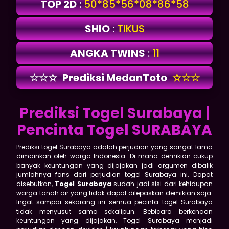
TOP 2D
:
50*85*56*08*86*58
SHIO
:
TIKUS
ANGKA TWINS
:
11
☆☆☆
Prediksi MedanToto
☆☆☆
Prediksi Togel Surabaya |
Pencinta Togel SURABAYA
Prediksi togel Surabaya adalah perjudian yang sangat lama
dimainkan oleh warga Indonesia. Di mana demikian cukup
banyak keuntungan yang dijajakan jadi argumen dibalik
jumlahnya fans dari perjudian togel Surabaya ini. Dapat
disebutkan,
Togel Surabaya
sudah jadi sisi dari kehidupan
warga tanah air yang tidak dapat dilepaskan demikian saja.
Ingat sampai sekarang ini semua pecinta togel Surabaya
tidak menyusut sama sekalipun. Bebicara berkenaan
keuntungan yang dijajakan, Togel Surabaya menjadi