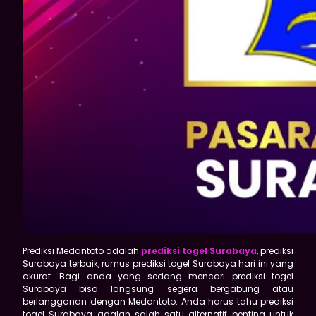
Prediksi Medantoto adalah
prediksi togel Surabaya
, prediksi
Surabaya terbaik, rumus prediksi togel Surabaya hari ini yang
akurat. Bagi anda yang sedang mencari prediksi togel
Surabaya bisa langsung segera bergabung atau
berlangganan dengan Medantoto. Anda harus tahu prediksi
togel Surabaya adalah salah satu alternatif penting untuk