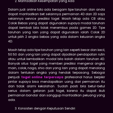
Manfaatkan Kesempatan yang Ada
Dalam judi online toto ada beragam tipe taruhan dan anda
dapat manfaatkan bet selainnya permainan 4D dan 2D saja
selainnya service prediksi togel. Masih tetap ada CB atau
Colok Bebas yang dapat digunakan supaya modal taruhan
dapat kembali bila tidak menembus pada games 2D. Tipe
taruhan yang lain yang dapat digunakan ialah Colok 2D
untuk pilih 2 angka bebas yang ada dalam keluaran angka
4D.
Masih tetap ada tipe taruhan yang lain seperti besar dan kecil,
50:50 dan yang lain yang dapat dijadikan pendapatan rutin
atau untuk kembalikan modal bila kalah dalam taruhan 4D.
Banyak situs togel yang memberi prediksi mengenai angka
main, colok, naga, shio dan yang lain yang dapat menolong
dalam tentukan angka yang hendak terpasang. Sebagai
penjudi
togel online terpercaya
profesional harus berpikir
pintar supaya bisa mendapatkan uang dari permainan itu
dan tidak alami kekalahan. Sudah pasti bila betul-betul
serius dalam gelaran judi togel, karena itu dapat ikuti
permainan bandar dan sanggup manfaatkan peluang yang
ada.
Konsisten dengan Keputusan Sendiri