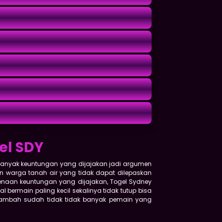
el SDY
 banyak keuntungan yang dijajakan jadi argumen
an warga tanah air yang tidak dapat dilepaskan
kenaan keuntungan yang dijajakan, Togel Sydney
bermain paling kecil sekalinya tidak tutup bisa
Ditambah sudah tidak tidak banyak pemain yang