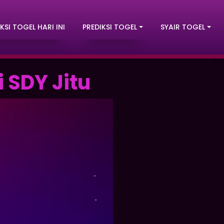
KSI TOGEL HARI INI
PREDIKSI TOGEL
SYAIR TOGEL
i SDY Jitu