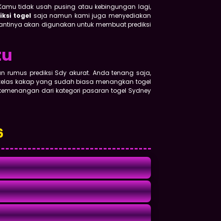
amu tidak usah pusing atau kebingungan lagi,
iksi togel
saja namun kami juga menyediakan
antinya akan digunakan untuk membuat prediksi
tu
n rumus prediksi Sdy akurat. Anda tenang saja,
in kelas kakap yang sudah biasa menangkan togel
emenangan dari kategori pasaran togel Sydney
6