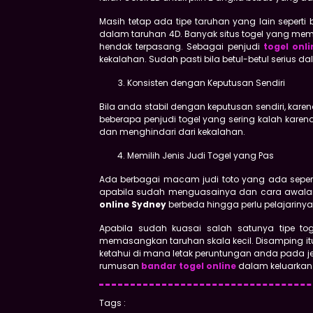
Masih tetap ada tipe taruhan yang lain seperti
dalam taruhan 4D. Banyak situs togel yang mem
hendak terpasang. Sebagai penjudi
togel onl
kekalahan. Sudah pasti bila betul-betul serius 
Konsisten dengan Keputusan Sendiri
Bila anda stabil dengan keputusan sendiri, ka
beberapa penjudi togel yang sering kalah karen
dan menghindari dari kekalahan.
Memilih Jenis Judi Togel yang Pas
Ada berbagai macam judi toto yang ada seperti
apabila sudah menguasainya dan cara awalannya
online Sydney
berbeda hingga perlu pelajarinya 
Apabila sudah kuasai salah satunya tipe tog
memasangkan taruhan skala kecil. Disamping itu, 
ketahui di mana letak peruntungan anda pada jeni
rumusan
bandar togel online
dalam keluarkan
Tags :