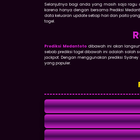
Selanjutnya bagi anda yang masih saja ragu 
karena hanya dengan bersama Prediksi Medan
data keluaran update setiap hari dan paito y
togel.
R
Prediksi Medantoto
dibawah ini akan langsung
sebab prediksi togel dibawah ini adalah salah 
jackpot. Dengan menggunakan prediksi Sydney
yang populer.