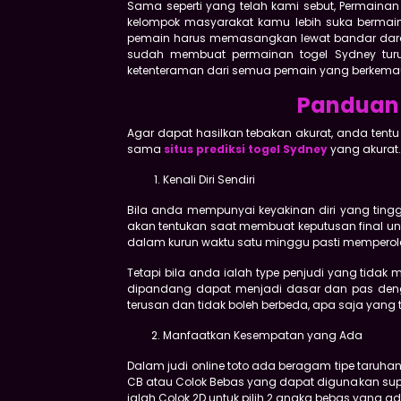
Sama seperti yang telah kami sebut, Permaina
kelompok masyarakat kamu lebih suka berma
pemain harus memasangkan lewat bandar darat se
sudah membuat permainan togel Sydney turut
ketenteraman dari semua pemain yang berkemaua
Panduan 
Agar dapat hasilkan tebakan akurat, anda tentu
sama
situs prediksi togel Sydney
yang akurat.
Kenali Diri Sendiri
Bila anda mempunyai keyakinan diri yang tinggi
akan tentukan saat membuat keputusan final unt
dalam kurun waktu satu minggu pasti memperol
Tetapi bila anda ialah type penjudi yang tidak m
dipandang dapat menjadi dasar dan pas dengan 
terusan dan tidak boleh berbeda, apa saja yang t
Manfaatkan Kesempatan yang Ada
Dalam judi online toto ada beragam tipe taruha
CB atau Colok Bebas yang dapat digunakan sup
ialah Colok 2D untuk pilih 2 angka bebas yang 