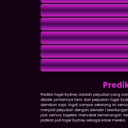
Predi
Prediksi togel Sydney adalah perjudian yang s
dibalik jumlahnya fans dari perjudian togel Syd
demikian saja. Ingat sampai sekarang ini semu
menjadi perjudian dengan deviden | keuntungan 
jadi semua togelers mencetak kemenangan besa
jadikan judi togel Sydney sebagai karier mereka.