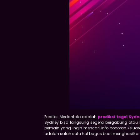
Prediksi Medantoto adalah
prediksi togel Sydn
Sydney bisa langsung segera bergabung atau be
pemain yang ingin mencari info bocoran kelu
adalah salah satu hal bagus buat menghasilkan