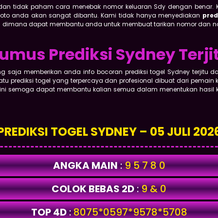
dan tidak paham cara menebak nomor keluaran Sdy dengan benar. K
toto anda akan sangat dibantu. Kami tidak hanya menyediakan
pred
ang dimana dapat membantu anda untuk membuat tarikan nomor dan n
umus Prediksi Sydney Terji
 saja memberikan anda info bocoran prediksi togel Sydney terjitu da
satu prediksi togel yang terpercaya dan profesional dibuat dari pema
 ini semoga dapat membantu kalian semua dalam menentukan hasil k
PREDIKSI TOGEL SYDNEY – 05 JULI 202
ANGKA MAIN
:
9 5 7 8 0
COLOK BEBAS 2D
:
9 & 0
TOP 4D
:
8075*0597*9578*5708