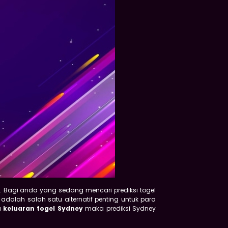
rat. Bagi anda yang sedang mencari prediksi togel
dalah salah satu alternatif penting untuk para
a
keluaran togel Sydney
maka prediksi Sydney