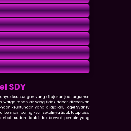
el SDY
 banyak keuntungan yang dijajakan jadi argumen
an warga tanah air yang tidak dapat dilepaskan
kenaan keuntungan yang dijajakan, Togel Sydney
bermain paling kecil sekalinya tidak tutup bisa
Ditambah sudah tidak tidak banyak pemain yang