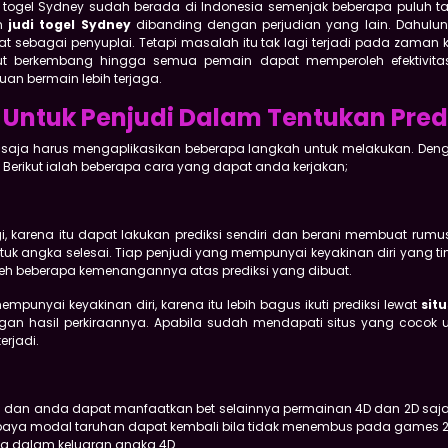
n togel Sydney sudah berada di Indonesia semenjak beberapa puluh
in
judi togel Sydney
dibanding dengan perjudian yang lain. Dahulun
bagai penyuplai. Tetapi masalah itu tak lagi terjadi pada zaman kek
 berkembang hingga semua pemain dapat memperoleh efektivitas b
n bermain lebih terjaga.
Untuk Penjudi Dalam Tentukan Predi
 saja harus mengaplikasikan beberapa langkah untuk melakukan. Denga
 Berikut ialah beberapa cara yang dapat anda kerjakan;
, karena itu dapat lakukan prediksi sendiri dan berani membuat rumu
uk angka selesai. Tiap penjudi yang mempunyai keyakinan diri yang ti
eh beberapa kemenangannya atas prediksi yang dibuat.
empunyai keyakinan diri, karena itu lebih bagus ikuti prediksi lewat
situ
hasil perkiraannya. Apabila sudah mendapati situs yang cocok untuk d
erjadi.
n dan anda dapat manfaatkan bet selainnya permainan 4D dan 2D saja se
aya modal taruhan dapat kembali bila tidak menembus pada games 2D
ada dalam keluaran angka 4D.