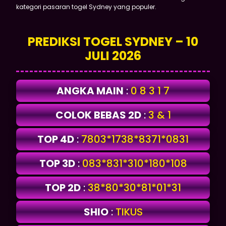
kategori pasaran togel Sydney yang populer.
PREDIKSI TOGEL SYDNEY – 10
JULI 2026
ANGKA MAIN
:
0 8 3 1 7
COLOK BEBAS 2D
:
3 & 1
TOP 4D
:
7803*1738*8371*0831
TOP 3D
:
083*831*310*180*108
TOP 2D
:
38*80*30*81*01*31
SHIO
:
TIKUS