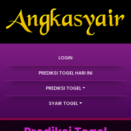
LOGIN
PREDIKSI TOGEL HARI INI
PREDIKSI TOGEL
SYAIR TOGEL