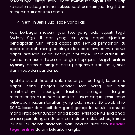
mempunyai sikap stabil saat membuat keputusan. Sikap
konsisiten sebagai kunci sukses saat bermain judi togel dan
menghindari dari kekalahan.
Memilih Jenis Judi Togel yang Pas
Ada berbagai macam judi toto yang ada seperti togel
Sydney, Sgp, Hk dan yang lain yang dapat dijadikan
pendapatan rutin. Anda dapat ikuti semua permainan itu
apabila sudah menguasainya dan cara awalannya harus
dapat tentukan salah satunya tipe togel untuk dituruti. Ini
karena rumusan keluaran angka tiap jenis
togel online
Sydney
berbeda hingga perlu pelajarinya satu-satu, style
dan mode dari bandar itu.
Apabila sudah kuasai salah satunya tipe togel, karena itu
dapat coba pelajari bandar toto yang lain dan
menikmatinya sebagai fasilitas selingan dengan
memasangkan taruhan skala kecil. Disamping itu, perlu coba
beberapa macam taruhan yang ada, seperti 2D, colok, shio,
50:50, besar dan kecil dan ganjil genap. Ini untuk ketahui di
mana letak peruntungan anda pada jenis togel itu. Bila anda
berasa peruntungan dalam permainan colok bebas, karena
itu hal itu dapat ditelateni dan pelajari rumusan
bandar
togel online
dalam keluarkan angka.