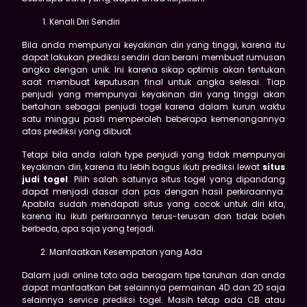
Kenali Diri Sendiri
Bila anda mempunyai keyakinan diri yang tinggi, karena itu
dapat lakukan prediksi sendiri dan berani membuat rumusan
angka dengan unik. Ini karena sikap optimis akan tentukan
saat membuat keputusan final untuk angka selesai. Tiap
penjudi yang mempunyai keyakinan diri yang tinggi akan
bertahan sebagai penjudi togel karena dalam kurun waktu
satu minggu pasti memperoleh beberapa kemenangannya
atas prediksi yang dibuat.
Tetapi bila anda ialah type penjudi yang tidak mempunyai
keyakinan diri, karena itu lebih bagus ikuti prediksi lewat
situs
judi togel
. Pilih salah satunya situs togel yang dipandang
dapat menjadi dasar dan pas dengan hasil perkiraannya.
Apabila sudah mendapati situs yang cocok untuk diri kita,
karena itu ikuti perkiraannya terus-terusan dan tidak boleh
berbeda, apa saja yang terjadi.
Manfaatkan Kesempatan yang Ada
Dalam judi online toto ada beragam tipe taruhan dan anda
dapat manfaatkan bet selainnya permainan 4D dan 2D saja
selainnya service prediksi togel. Masih tetap ada CB atau