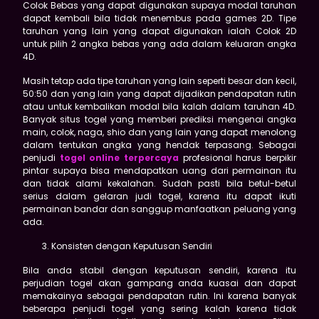
Colok Bebas yang dapat digunakan supaya modal taruhan
dapat kembali bila tidak menembus pada games 2D. Tipe
taruhan yang lain yang dapat digunakan ialah Colok 2D
untuk pilih 2 angka bebas yang ada dalam keluaran angka
4D.
Masih tetap ada tipe taruhan yang lain seperti besar dan kecil,
50:50 dan yang lain yang dapat dijadikan pendapatan rutin
atau untuk kembalikan modal bila kalah dalam taruhan 4D.
Banyak situs togel yang memberi prediksi mengenai angka
main, colok, naga, shio dan yang lain yang dapat menolong
dalam tentukan angka yang hendak terpasang. Sebagai
penjudi
togel online terpercaya
profesional harus berpikir
pintar supaya bisa mendapatkan uang dari permainan itu
dan tidak alami kekalahan. Sudah pasti bila betul-betul
serius dalam gelaran judi togel, karena itu dapat ikuti
permainan bandar dan sanggup manfaatkan peluang yang
ada.
Konsisten dengan Keputusan Sendiri
Bila anda stabil dengan keputusan sendiri, karena itu
perjudian togel akan gampang anda kuasai dan dapat
memakainya sebagai pendapatan rutin. Ini karena banyak
beberapa penjudi togel yang sering kalah karena tidak