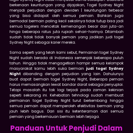
berkenaan keuntungan yang dijajakan, Togel Sydney Night
menjadi perjudian dengan deviden | keuntungan terbesar
yang bisa didapat oleh semua pemain. Bahkan juga
bermodal bermain paling kecil sekalinya tidak tutup bisa jadi
semua togelers mencetak kemenangan besar dari juta-an
hinga beberapa ratus juta rupiah sehari-harinya. Ditambah
sudah tidak tidak banyak pemain yang jadikan judi togel
Sydney Night sebagai karier mereka.
Sama seperti yang telah kami sebut, Permainan togel Sydney
Night sudah berada di Indonesia semenjak beberapa puluh
tahun. Hingga tidak mengagetkan hampir semua kelompok
masyarakat kamu lebih suka bermain
judi togel Sydney
Night
dibanding dengan perjudian yang lain. Dahulunya
buat dapat bermain togel Sydney Night, Beberapa pemain
harus memasangkan lewat bandar darat sebagai penyuplai.
Tetapi masalah itu tak lagi terjadi pada zaman kekinian
seperti sekarang ini. Kehebatan tehnologi sudah membuat
permainan togel Sydney Night turut berkembang hingga
semua pemain dapat memperoleh efektivitas bermain yang
jauh lebih bagus. Dari sisi itu ketenteraman dari semua
pemain yang berkemauan bermain lebih terjaga.
Panduan Untuk Penjudi Dalam