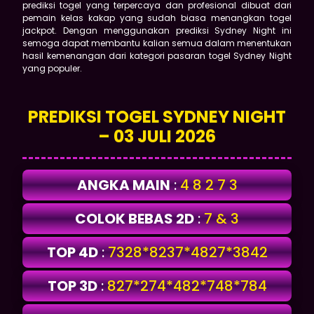
prediksi togel yang terpercaya dan profesional dibuat dari
pemain kelas kakap yang sudah biasa menangkan togel
jackpot. Dengan menggunakan prediksi Sydney Night ini
semoga dapat membantu kalian semua dalam menentukan
hasil kemenangan dari kategori pasaran togel Sydney Night
yang populer.
PREDIKSI TOGEL SYDNEY NIGHT
– 03 JULI 2026
ANGKA MAIN
:
4 8 2 7 3
COLOK BEBAS 2D
:
7 & 3
TOP 4D
:
7328*8237*4827*3842
TOP 3D
:
827*274*482*748*784