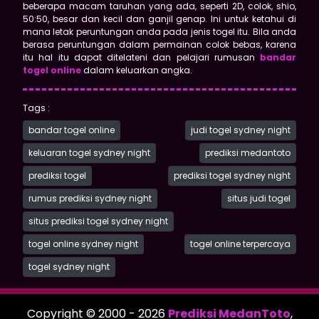
beberapa macam taruhan yang ada, seperti 2D, colok, shio,
50:50, besar dan kecil dan ganjil genap. Ini untuk ketahui di
mana letak peruntungan anda pada jenis togel itu. Bila anda
berasa peruntungan dalam permainan colok bebas, karena
itu hal itu dapat ditelateni dan pelajari rumusan
bandar
togel online
dalam keluarkan angka.
Tags :
bandar togel online
judi togel sydney night
keluaran togel sydney night
prediksi medantoto
prediksi togel
prediksi togel sydney night
rumus prediksi sydney night
situs judi togel
situs prediksi togel sydney night
togel online sydney night
togel online terpercaya
togel sydney night
Copyright © 2000 - 2026
Prediksi MedanToto
,