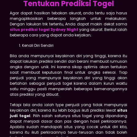
Tentukan Prediksi Togel
Agar dapat hasilkan tebakan akurat, anda tentu saja harus
mengaplikasikan beberapa langkah untuk melakukan.
Dengan lakukan trik tertentu, Anda dapat makin dekat sama
situs prediksi togel Sydney Night
yang akurat. Berikut ialah
beberapa cara yang dapat anda kerjakan;
Kenali Diri Sendiri
Bila anda mempunyai keyakinan diri yang tinggi, karena itu
dapat lakukan prediksi sendiri dan berani membuat rumusan
angka dengan unik. Ini karena sikap optimis akan tentukan
saat membuat keputusan final untuk angka selesai. Tiap
penjudi yang mempunyai keyakinan diri yang tinggi akan
bertahan sebagai penjudi togel karena dalam kurun waktu
satu minggu pasti memperoleh beberapa kemenangannya
atas prediksi yang dibuat.
Tetapi bila anda ialah type penjudi yang tidak mempunyai
keyakinan diri, karena itu lebih bagus ikuti prediksi lewat
situs
judi togel
. Pilih salah satunya situs togel yang dipandang
dapat menjadi dasar dan pas dengan hasil perkiraannya.
Apabila sudah mendapati situs yang cocok untuk diri kita,
karena itu ikuti perkiraannya terus-terusan dan tidak boleh