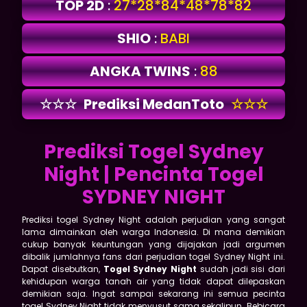
TOP 2D
:
27*28*84*48*78*82
SHIO
:
BABI
ANGKA TWINS
:
88
☆☆☆
Prediksi MedanToto
☆☆☆
Prediksi Togel Sydney
Night | Pencinta Togel
SYDNEY NIGHT
Prediksi togel Sydney Night adalah perjudian yang sangat
lama dimainkan oleh warga Indonesia. Di mana demikian
cukup banyak keuntungan yang dijajakan jadi argumen
dibalik jumlahnya fans dari perjudian togel Sydney Night ini.
Dapat disebutkan,
Togel Sydney Night
sudah jadi sisi dari
kehidupan warga tanah air yang tidak dapat dilepaskan
demikian saja. Ingat sampai sekarang ini semua pecinta
togel Sydney Night tidak menyusut sama sekalipun. Bebicara