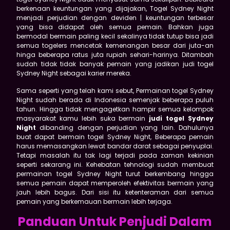
berkenaan keuntungan yang dijajakan, Togel Sydney Night
menjadi perjudian dengan deviden | keuntungan terbesar
yang bisa didapat oleh semua pemain. Bahkan juga
bermodal bermain paling kecil sekalinya tidak tutup bisa jadi
semua togelers mencetak kemenangan besar dari juta-an
hinga beberapa ratus juta rupiah sehari-harinya. Ditambah
sudah tidak tidak banyak pemain yang jadikan judi togel
Sydney Night sebagai karier mereka.
Sama seperti yang telah kami sebut, Permainan togel Sydney
Night sudah berada di Indonesia semenjak beberapa puluh
tahun. Hingga tidak mengagetkan hampir semua kelompok
masyarakat kamu lebih suka bermain
judi togel Sydney
Night
dibanding dengan perjudian yang lain. Dahulunya
buat dapat bermain togel Sydney Night, Beberapa pemain
harus memasangkan lewat bandar darat sebagai penyuplai.
Tetapi masalah itu tak lagi terjadi pada zaman kekinian
seperti sekarang ini. Kehebatan tehnologi sudah membuat
permainan togel Sydney Night turut berkembang hingga
semua pemain dapat memperoleh efektivitas bermain yang
jauh lebih bagus. Dari sisi itu ketenteraman dari semua
pemain yang berkemauan bermain lebih terjaga.
Panduan Untuk Penjudi Dalam