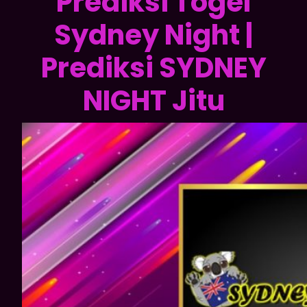
Prediksi Togel
Sydney Night |
Prediksi SYDNEY
NIGHT Jitu