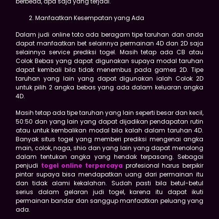
berbeda, apa saja yang terjadi.
Manfaatkan Kesempatan yang Ada
Dalam judi online toto ada beragam tipe taruhan dan anda
dapat manfaatkan bet selainnya permainan 4D dan 2D saja
selainnya service prediksi togel. Masih tetap ada CB atau
Colok Bebas yang dapat digunakan supaya modal taruhan
dapat kembali bila tidak menembus pada games 2D. Tipe
taruhan yang lain yang dapat digunakan ialah Colok 2D
untuk pilih 2 angka bebas yang ada dalam keluaran angka
4D.
Masih tetap ada tipe taruhan yang lain seperti besar dan kecil,
50:50 dan yang lain yang dapat dijadikan pendapatan rutin
atau untuk kembalikan modal bila kalah dalam taruhan 4D.
Banyak situs togel yang memberi prediksi mengenai angka
main, colok, naga, shio dan yang lain yang dapat menolong
dalam tentukan angka yang hendak terpasang. Sebagai
penjudi
togel online terpercaya
profesional harus berpikir
pintar supaya bisa mendapatkan uang dari permainan itu
dan tidak alami kekalahan. Sudah pasti bila betul-betul
serius dalam gelaran judi togel, karena itu dapat ikuti
permainan bandar dan sanggup manfaatkan peluang yang
ada.