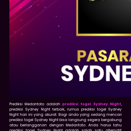
Prediksi Medantoto adalah
prediksi togel Sydney Night
,
prediksi Sydney Night terbaik, rumus prediksi togel Sydney
Night hari ini yang akurat. Bagi anda yang sedang mencari
prediksi togel Sydney Night bisa langsung segera bergabung
atau berlangganan dengan Medantoto. Anda harus tahu
prediksi togel Sydney Night adalah salah satu alternatif