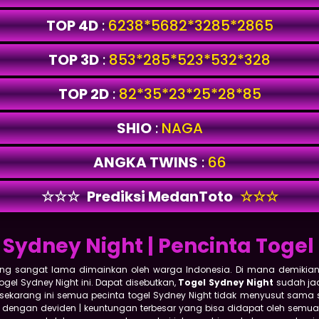
TOP 4D
:
6238*5682*3285*2865
TOP 3D
:
853*285*523*532*328
TOP 2D
:
82*35*23*25*28*85
SHIO
:
NAGA
ANGKA TWINS
:
66
☆☆☆
Prediksi MedanToto
☆☆☆
l Sydney Night | Pencinta Toge
 yang sangat lama dimainkan oleh warga Indonesia. Di mana demikia
ogel Sydney Night ini. Dapat disebutkan,
Togel Sydney Night
sudah jad
sekarang ini semua pecinta togel Sydney Night tidak menyusut sama
an dengan deviden | keuntungan terbesar yang bisa didapat oleh sem