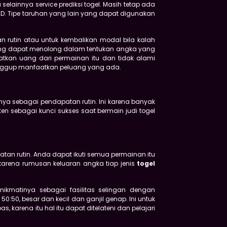
lainnya service prediksi togel. Masih tetap ada
. Tipe taruhan yang lain yang dapat digunakan
an rutin atau untuk kembalikan modal bila kalah
 yang dapat menolong dalam tentukan angka yang
patkan uang dari permainan itu dan tidak alami
 sanggup manfaatkan peluang yang ada.
ya sebagai pendapatan rutin. Ini karena banyak
en sebagai kunci sukses saat bermain judi togel
atan rutin. Anda dapat ikuti semua permainan itu
 karena rumusan keluaran angka tiap jenis
togel
nikmatinya sebagai fasilitas selingan dengan
0:50, besar dan kecil dan ganjil genap. Ini untuk
 karena itu hal itu dapat ditelateni dan pelajari