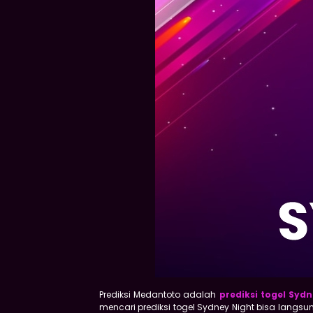
Prediksi Medantoto adalah
prediksi togel Syd
mencari prediksi togel Sydney Night bisa lang