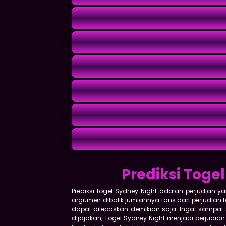
Prediksi Toge
Prediksi togel Sydney Night adalah perjudian
argumen dibalik jumlahnya fans dari perjudian t
dapat dilepaskan demikian saja. Ingat sampai 
dijajakan, Togel Sydney Night menjadi perjudi