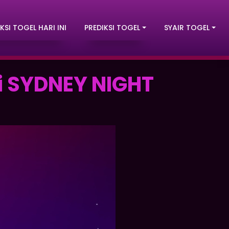
KSI TOGEL HARI INI
PREDIKSI TOGEL
SYAIR TOGEL
si SYDNEY NIGHT