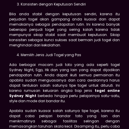
Konsisten dengan Keputusan Sendiri
Bila anda stabil dengan keputusan sendiri, karena itu
perjudian togel akan gampang anda kuasai dan dapat
memakainya sebagai pendapatan rutin. Ini karena banyak
beberapa penjudi togel yang sering kalah karena tidak
mempunyai sikap stabil saat membuat keputusan. Sikap
konsisiten sebagai kunci sukses saat bermain judi togel dan
menghindari dari kekalahan.
Memilih Jenis Judi Togel yang Pas
Ada berbagai macam judi toto yang ada seperti togel
Sydney Night, Sgp, Hk dan yang lain yang dapat dijadikan
pendapatan rutin. Anda dapat ikuti semua permainan itu
apabila sudah menguasainya dan cara awalannya harus
dapat tentukan salah satunya tipe togel untuk dituruti. Ini
karena rumusan keluaran angka tiap jenis
togel online
Sydney Night
berbeda hingga perlu pelajarinya satu-satu,
style dan mode dari bandar itu.
Apabila sudah kuasai salah satunya tipe togel, karena itu
dapat coba pelajari bandar toto yang lain dan
menikmatinya sebagai fasilitas selingan dengan
memasangkan taruhan skala kecil. Disamping itu, perlu coba