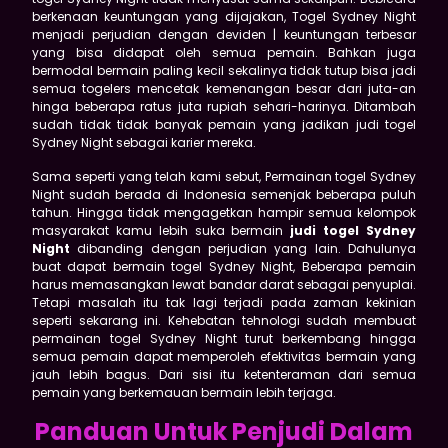
berkenaan keuntungan yang dijajakan, Togel Sydney Night
menjadi perjudian dengan deviden | keuntungan terbesar
yang bisa didapat oleh semua pemain. Bahkan juga
bermodal bermain paling kecil sekalinya tidak tutup bisa jadi
semua togelers mencetak kemenangan besar dari juta-an
hinga beberapa ratus juta rupiah sehari-harinya. Ditambah
sudah tidak tidak banyak pemain yang jadikan judi togel
Sydney Night sebagai karier mereka.
Sama seperti yang telah kami sebut, Permainan togel Sydney
Night sudah berada di Indonesia semenjak beberapa puluh
tahun. Hingga tidak mengagetkan hampir semua kelompok
masyarakat kamu lebih suka bermain
judi togel Sydney
Night
dibanding dengan perjudian yang lain. Dahulunya
buat dapat bermain togel Sydney Night, Beberapa pemain
harus memasangkan lewat bandar darat sebagai penyuplai.
Tetapi masalah itu tak lagi terjadi pada zaman kekinian
seperti sekarang ini. Kehebatan tehnologi sudah membuat
permainan togel Sydney Night turut berkembang hingga
semua pemain dapat memperoleh efektivitas bermain yang
jauh lebih bagus. Dari sisi itu ketenteraman dari semua
pemain yang berkemauan bermain lebih terjaga.
Panduan Untuk Penjudi Dalam