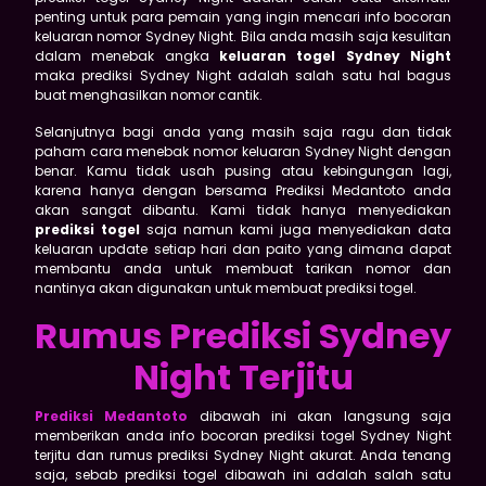
penting untuk para pemain yang ingin mencari info bocoran
keluaran nomor Sydney Night. Bila anda masih saja kesulitan
dalam menebak angka
keluaran togel Sydney Night
maka prediksi Sydney Night adalah salah satu hal bagus
buat menghasilkan nomor cantik.
Selanjutnya bagi anda yang masih saja ragu dan tidak
paham cara menebak nomor keluaran Sydney Night dengan
benar. Kamu tidak usah pusing atau kebingungan lagi,
karena hanya dengan bersama Prediksi Medantoto anda
akan sangat dibantu. Kami tidak hanya menyediakan
prediksi togel
saja namun kami juga menyediakan data
keluaran update setiap hari dan paito yang dimana dapat
membantu anda untuk membuat tarikan nomor dan
nantinya akan digunakan untuk membuat prediksi togel.
Rumus Prediksi Sydney
Night Terjitu
Prediksi Medantoto
dibawah ini akan langsung saja
memberikan anda info bocoran prediksi togel Sydney Night
terjitu dan rumus prediksi Sydney Night akurat. Anda tenang
saja, sebab prediksi togel dibawah ini adalah salah satu