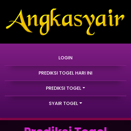
LOGIN
PREDIKSI TOGEL HARI INI
PREDIKSI TOGEL
SYAIR TOGEL