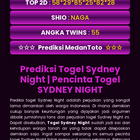
TOP 2D
:
58*29*85*25*82*28
SHIO
:
NAGA
ANGKA TWINS
:
55
☆☆☆
Prediksi MedanToto
☆☆☆
Prediksi Togel Sydney
Night | Pencinta Togel
SYDNEY NIGHT
Prediksi togel Sydney Night adalah perjudian yang sangat
lama dimainkan oleh warga Indonesia. Di mana demikian
cukup banyak keuntungan yang dijajakan jadi argumen
dibalik jumlahnya fans dari perjudian togel Sydney Night ini.
Dapat disebutkan,
Togel Sydney Night
sudah jadi sisi dari
kehidupan warga tanah air yang tidak dapat dilepaskan
demikian saja. Ingat sampai sekarang ini semua pecinta
togel Sydney Night tidak menyusut sama sekalipun. Bebicara