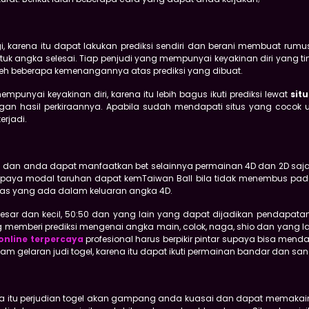
, karena itu dapat lakukan prediksi sendiri dan berani membuat rumu
uk angka selesai. Tiap penjudi yang mempunyai keyakinan diri yang ti
eh beberapa kemenangannya atas prediksi yang dibuat.
empunyai keyakinan diri, karena itu lebih bagus ikuti prediksi lewat
situ
hasil perkiraannya. Apabila sudah mendapati situs yang cocok untuk d
erjadi.
n dan anda dapat manfaatkan bet selainnya permainan 4D dan 2D saja se
paya modal taruhan dapat kemTaiwan Ball bila tidak menembus pada
ebas yang ada dalam keluaran angka 4D.
 besar dan kecil, 50:50 dan yang lain yang dapat dijadikan pendapata
ng memberi prediksi mengenai angka main, colok, naga, shio dan yang
 online terpercaya
profesional harus berpikir pintar supaya bisa mend
dalam gelaran judi togel, karena itu dapat ikuti permainan bandar dan
rena itu perjudian togel akan gampang anda kuasai dan dapat memakain