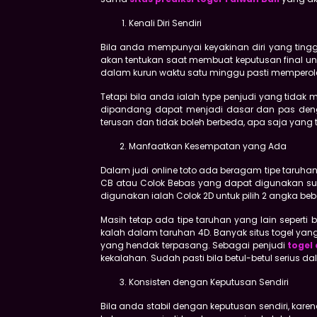
Kenali Diri Sendiri
Bila anda mempunyai keyakinan diri yang tinggi
akan tentukan saat membuat keputusan final unt
dalam kurun waktu satu minggu pasti memperol
Tetapi bila anda ialah type penjudi yang tidak m
dipandang dapat menjadi dasar dan pas dengan 
terusan dan tidak boleh berbeda, apa saja yang t
Manfaatkan Kesempatan yang Ada
Dalam judi online toto ada beragam tipe taruha
CB atau Colok Bebas yang dapat digunakan su
digunakan ialah Colok 2D untuk pilih 2 angka b
Masih tetap ada tipe taruhan yang lain seperti
kalah dalam taruhan 4D. Banyak situs togel ya
yang hendak terpasang. Sebagai penjudi
togel
kekalahan. Sudah pasti bila betul-betul serius 
Konsisten dengan Keputusan Sendiri
Bila anda stabil dengan keputusan sendiri, ka