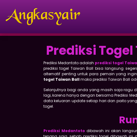
Prediksi Togel 
Prediksi Medantoto adalah
prediksi togel Taiwa
prediksi togel Taiwan Ball bisa langsung seg
alternatif penting untuk para pemain yang ing
togel Taiwan Ball
maka prediksi Taiwan Ball ad
Selanjutnya bagi anda yang masih saja ragu 
lagi, karena hanya dengan bersama Prediksi M
data keluaran update setiap hari dan paito y
togel.
Rum
Prediksi Medantoto
dibawah ini akan langsung
tenang saja, sebab prediksi togel dibawah ini