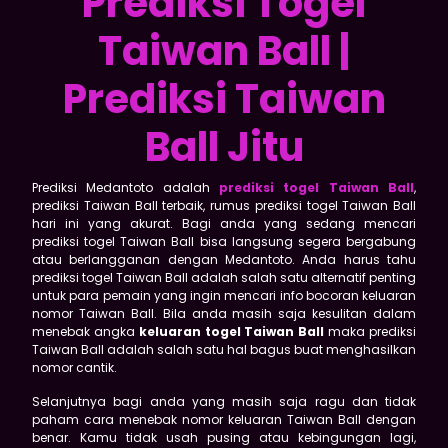
Prediksi Togel
Taiwan Ball |
Prediksi
Taiwan
Ball
Jitu
Prediksi Medantoto adalah
prediksi togel Taiwan Ball
,
prediksi Taiwan Ball terbaik, rumus prediksi togel Taiwan Ball
hari ini yang akurat. Bagi anda yang sedang mencari
prediksi togel Taiwan Ball bisa langsung segera bergabung
atau berlangganan dengan Medantoto. Anda harus tahu
prediksi togel Taiwan Ball adalah salah satu alternatif penting
untuk para pemain yang ingin mencari info bocoran keluaran
nomor Taiwan Ball. Bila anda masih saja kesulitan dalam
menebak angka
keluaran togel Taiwan Ball
maka prediksi
Taiwan Ball adalah salah satu hal bagus buat menghasilkan
nomor cantik.
Selanjutnya bagi anda yang masih saja ragu dan tidak
paham cara menebak nomor keluaran Taiwan Ball dengan
benar. Kamu tidak usah pusing atau kebingungan lagi,