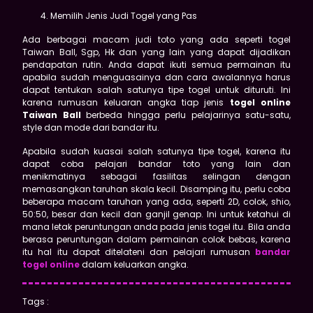
Memilih Jenis Judi Togel yang Pas
Ada berbagai macam judi toto yang ada seperti togel
Taiwan Ball, Sgp, Hk dan yang lain yang dapat dijadikan
pendapatan rutin. Anda dapat ikuti semua permainan itu
apabila sudah menguasainya dan cara awalannya harus
dapat tentukan salah satunya tipe togel untuk dituruti. Ini
karena rumusan keluaran angka tiap jenis
togel online
Taiwan Ball
berbeda hingga perlu pelajarinya satu-satu,
style dan mode dari bandar itu.
Apabila sudah kuasai salah satunya tipe togel, karena itu
dapat coba pelajari bandar toto yang lain dan
menikmatinya sebagai fasilitas selingan dengan
memasangkan taruhan skala kecil. Disamping itu, perlu coba
beberapa macam taruhan yang ada, seperti 2D, colok, shio,
50:50, besar dan kecil dan ganjil genap. Ini untuk ketahui di
mana letak peruntungan anda pada jenis togel itu. Bila anda
berasa peruntungan dalam permainan colok bebas, karena
itu hal itu dapat ditelateni dan pelajari rumusan
bandar
togel online
dalam keluarkan angka.
Tags :