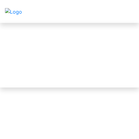
LOGIN
Prediksi Togel Hari Ini
Prediksi Togel
Syair Togel
Prediksi Togel
Taiwan Lotto |
Prediksi TAIWAN