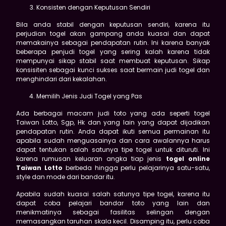
Konsisten dengan Keputusan Sendiri
Bila anda stabil dengan keputusan sendiri, karena itu
perjudian togel akan gampang anda kuasai dan dapat
memakainya sebagai pendapatan rutin. Ini karena banyak
beberapa penjudi togel yang sering kalah karena tidak
mempunyai sikap stabil saat membuat keputusan. Sikap
konsisiten sebagai kunci sukses saat bermain judi togel dan
menghindari dari kekalahan.
Memilih Jenis Judi Togel yang Pas
Ada berbagai macam judi toto yang ada seperti togel
Taiwan Lotto, Sgp, Hk dan yang lain yang dapat dijadikan
pendapatan rutin. Anda dapat ikuti semua permainan itu
apabila sudah menguasainya dan cara awalannya harus
dapat tentukan salah satunya tipe togel untuk dituruti. Ini
karena rumusan keluaran angka tiap jenis
togel online
Taiwan Lotto
berbeda hingga perlu pelajarinya satu-satu,
style dan mode dari bandar itu.
Apabila sudah kuasai salah satunya tipe togel, karena itu
dapat coba pelajari bandar toto yang lain dan
menikmatinya sebagai fasilitas selingan dengan
memasangkan taruhan skala kecil. Disamping itu, perlu coba