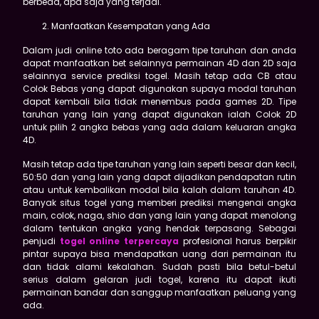
berbeda, apa saja yang terjadi.
Manfaatkan Kesempatan yang Ada
Dalam judi online toto ada beragam tipe taruhan dan anda
dapat manfaatkan bet selainnya permainan 4D dan 2D saja
selainnya service prediksi togel. Masih tetap ada CB atau
Colok Bebas yang dapat digunakan supaya modal taruhan
dapat kembali bila tidak menembus pada games 2D. Tipe
taruhan yang lain yang dapat digunakan ialah Colok 2D
untuk pilih 2 angka bebas yang ada dalam keluaran angka
4D.
Masih tetap ada tipe taruhan yang lain seperti besar dan kecil,
50:50 dan yang lain yang dapat dijadikan pendapatan rutin
atau untuk kembalikan modal bila kalah dalam taruhan 4D.
Banyak situs togel yang memberi prediksi mengenai angka
main, colok, naga, shio dan yang lain yang dapat menolong
dalam tentukan angka yang hendak terpasang. Sebagai
penjudi
togel online terpercaya
profesional harus berpikir
pintar supaya bisa mendapatkan uang dari permainan itu
dan tidak alami kekalahan. Sudah pasti bila betul-betul
serius dalam gelaran judi togel, karena itu dapat ikuti
permainan bandar dan sanggup manfaatkan peluang yang
ada.