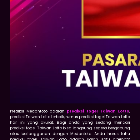
Prediksi Medantoto adalah
prediksi togel Taiwan Lotto
,
prediksi Taiwan Lotto terbaik, rumus prediksi togel Taiwan Lotto
hari ini yang akurat. Bagi anda yang sedang mencari
prediksi togel Taiwan Lotto bisa langsung segera bergabung
atau berlangganan dengan Medantoto. Anda harus tahu
prediksi togel Taiwan Lotto adalah salah satu alternatif