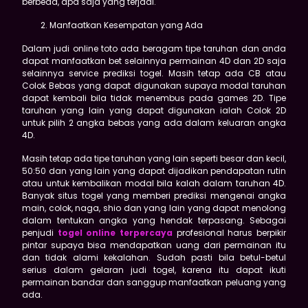
berbeda, apa saja yang terjadi.
Manfaatkan Kesempatan yang Ada
Dalam judi online toto ada beragam tipe taruhan dan anda
dapat manfaatkan bet selainnya permainan 4D dan 2D saja
selainnya service prediksi togel. Masih tetap ada CB atau
Colok Bebas yang dapat digunakan supaya modal taruhan
dapat kembali bila tidak menembus pada games 2D. Tipe
taruhan yang lain yang dapat digunakan ialah Colok 2D
untuk pilih 2 angka bebas yang ada dalam keluaran angka
4D.
Masih tetap ada tipe taruhan yang lain seperti besar dan kecil,
50:50 dan yang lain yang dapat dijadikan pendapatan rutin
atau untuk kembalikan modal bila kalah dalam taruhan 4D.
Banyak situs togel yang memberi prediksi mengenai angka
main, colok, naga, shio dan yang lain yang dapat menolong
dalam tentukan angka yang hendak terpasang. Sebagai
penjudi
togel online terpercaya
profesional harus berpikir
pintar supaya bisa mendapatkan uang dari permainan itu
dan tidak alami kekalahan. Sudah pasti bila betul-betul
serius dalam gelaran judi togel, karena itu dapat ikuti
permainan bandar dan sanggup manfaatkan peluang yang
ada.