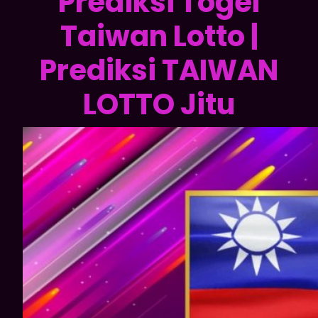
Prediksi Togel
Taiwan Lotto |
Prediksi TAIWAN
LOTTO Jitu