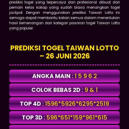
prediksi togel yang terpercaya dan profesional dibuat dari
pemain kelas kakap yang sudah biasa menangkan togel
jackpot. Dengan menggunakan prediksi Taiwan Lotto ini
semoga dapat membantu kalian semua dalam menentukan
hasil kemenangan dari kategori pasaran togel Taiwan Lotto
yang populer.
PREDIKSI TOGEL TAIWAN LOTTO
– 26 JUNI 2026
ANGKA MAIN
:
1 5 9 6 2
COLOK BEBAS 2D
:
9 & 1
TOP 4D
:
1596*5926*6295*2519
TOP 3D
:
596*651*159*961*615