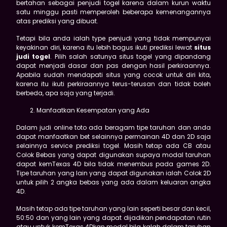
bertahan sebagai penjudi togel karena dalam kurun waktu
satu minggu pasti memperoleh beberapa kemenangannya
atas prediksi yang dibuat.
Tetapi bila anda ialah type penjudi yang tidak mempunyai
keyakinan diri, karena itu lebih bagus ikuti prediksi lewat
situs
judi togel
. Pilih salah satunya situs togel yang dipandang
dapat menjadi dasar dan pas dengan hasil perkiraannya.
Apabila sudah mendapati situs yang cocok untuk diri kita,
karena itu ikuti perkiraannya terus-terusan dan tidak boleh
berbeda, apa saja yang terjadi.
Manfaatkan Kesempatan yang Ada
Dalam judi online toto ada beragam tipe taruhan dan anda
dapat manfaatkan bet selainnya permainan 4D dan 2D saja
selainnya service prediksi togel. Masih tetap ada CB atau
Colok Bebas yang dapat digunakan supaya modal taruhan
dapat kemTexas 4D bila tidak menembus pada games 2D.
Tipe taruhan yang lain yang dapat digunakan ialah Colok 2D
untuk pilih 2 angka bebas yang ada dalam keluaran angka
4D.
Masih tetap ada tipe taruhan yang lain seperti besar dan kecil,
50:50 dan yang lain yang dapat dijadikan pendapatan rutin
atau untuk kemTexas 4Dkan modal bila kalah dalam taruhan