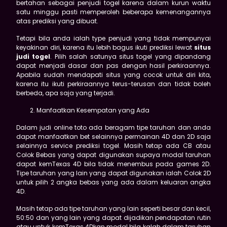
bertahan sebagai penjudi togel karena dalam kurun waktu
satu minggu pasti memperoleh beberapa kemenangannya
atas prediksi yang dibuat.
Tetapi bila anda ialah type penjudi yang tidak mempunyai
keyakinan diri, karena itu lebih bagus ikuti prediksi lewat
situs
judi togel
. Pilih salah satunya situs togel yang dipandang
dapat menjadi dasar dan pas dengan hasil perkiraannya.
Apabila sudah mendapati situs yang cocok untuk diri kita,
karena itu ikuti perkiraannya terus-terusan dan tidak boleh
berbeda, apa saja yang terjadi.
Manfaatkan Kesempatan yang Ada
Dalam judi online toto ada beragam tipe taruhan dan anda
dapat manfaatkan bet selainnya permainan 4D dan 2D saja
selainnya service prediksi togel. Masih tetap ada CB atau
Colok Bebas yang dapat digunakan supaya modal taruhan
dapat kemTexas 4D bila tidak menembus pada games 2D.
Tipe taruhan yang lain yang dapat digunakan ialah Colok 2D
untuk pilih 2 angka bebas yang ada dalam keluaran angka
4D.
Masih tetap ada tipe taruhan yang lain seperti besar dan kecil,
50:50 dan yang lain yang dapat dijadikan pendapatan rutin
atau untuk kemTexas 4Dkan modal bila kalah dalam taruhan