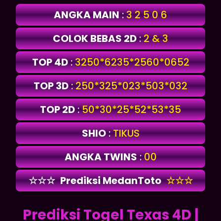
ANGKA MAIN
:
3 2 5 0 6
COLOK BEBAS 2D
:
2 & 3
TOP 4D
:
3250*6235*2560*0652
TOP 3D
:
250*325*023*503*032
TOP 2D
:
50*30*25*52*53*35
SHIO
:
TIKUS
ANGKA TWINS
:
00
☆☆☆
Prediksi MedanToto
☆☆☆
Prediksi Togel Texas 4D |