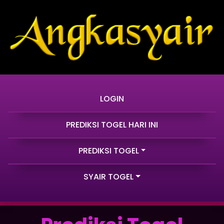
LOGIN
PREDIKSI TOGEL HARI INI
PREDIKSI TOGEL
SYAIR TOGEL