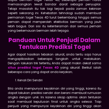
memasangkan lewat bandar darat sebagai penyuplai.
Tetapi masalah itu tak lagi terjadi pada zaman kekinian
seperti sekarang ini. Kehebatan tehnologi sudah membuat
permainan togel Texas 4D turut berkembang hingga semua
pemain dapat memperoleh efektivitas bermain yang jauh
lebih bagus. Dari sisi itu ketenteraman dari semua pemain
yang berkemauan bermain lebih terjaga.
Panduan Untuk Penjudi Dalam
Tentukan Prediksi Togel
Agar dapat hasilkan tebakan akurat, anda tentu saja harus
mengaplikasikan beberapa langkah untuk melakukan.
Dengan lakukan trik tertentu, Anda dapat makin dekat sama
situs prediksi togel Texas 4D
yang akurat. Berikut ialah
beberapa cara yang dapat anda kerjakan;
Kenali Diri Sendiri
Bila anda mempunyai keyakinan diri yang tinggi, karena itu
dapat lakukan prediksi sendiri dan berani membuat rumusan
angka dengan unik. Ini karena sikap optimis akan tentukan
saat membuat keputusan final untuk angka selesai. Tiap
penjudi yang mempunyai keyakinan diri yang tinggi akan