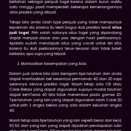
bertahan sebagai penjudi togel karena dalam kurun waktu
satu minggu pasti memperoleh beberapa kemenangannya
atas prediksi yang dibuat.
Tetapi bila anda ialah type penjudi yang tidak mempunyai
keyakinan diri, karena itu lebih bagus ikuti prediksi lewat
situs
judi togel
. Pilih salah satunya situs togel yang dipandang
dapat menjadi dasar dan pas dengan hasil perkiraannya.
Apabila sudah mendapati situs yang cocok untuk diri kita,
karena itu ikuti perkiraannya terus-terusan dan tidak boleh
berbeda, apa saja yang terjadi.
Manfaatkan Kesempatan yang Ada
Dalam judi online toto ada beragam tipe taruhan dan anda
dapat manfaatkan bet selainnya permainan 4D dan 2D saja
selainnya service prediksi togel. Masih tetap ada CB atau
Colok Bebas yang dapat digunakan supaya modal taruhan
dapat kemTexas 4D bila tidak menembus pada games 2D.
Tipe taruhan yang lain yang dapat digunakan ialah Colok 2D
untuk pilih 2 angka bebas yang ada dalam keluaran angka
4D.
Masih tetap ada tipe taruhan yang lain seperti besar dan kecil,
50:50 dan yang lain yang dapat dijadikan pendapatan rutin
atau untuk kemTexas 4Dkan modal bila kalah dalam taruhan