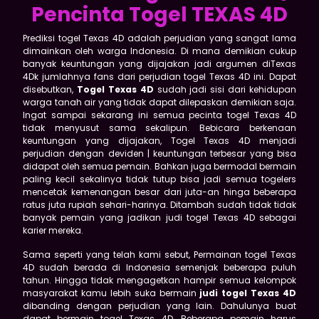
Pencinta Togel TEXAS 4D
Prediksi togel Texas 4D adalah perjudian yang sangat lama
dimainkan oleh warga Indonesia. Di mana demikian cukup
banyak keuntungan yang dijajakan jadi argumen diTexas
4Dk jumlahnya fans dari perjudian togel Texas 4D ini. Dapat
disebutkan,
Togel Texas 4D
sudah jadi sisi dari kehidupan
warga tanah air yang tidak dapat dilepaskan demikian saja.
Ingat sampai sekarang ini semua pecinta togel Texas 4D
tidak menyusut sama sekalipun. Bebicara berkenaan
keuntungan yang dijajakan, Togel Texas 4D menjadi
perjudian dengan deviden | keuntungan terbesar yang bisa
didapat oleh semua pemain. Bahkan juga bermodal bermain
paling kecil sekalinya tidak tutup bisa jadi semua togelers
mencetak kemenangan besar dari juta-an hinga beberapa
ratus juta rupiah sehari-harinya. Ditambah sudah tidak tidak
banyak pemain yang jadikan judi togel Texas 4D sebagai
karier mereka.
Sama seperti yang telah kami sebut, Permainan togel Texas
4D sudah berada di Indonesia semenjak beberapa puluh
tahun. Hingga tidak mengagetkan hampir semua kelompok
masyarakat kamu lebih suka bermain
judi togel Texas 4D
dibanding dengan perjudian yang lain. Dahulunya buat
dapat bermain togel Texas 4D, Beberapa pemain harus