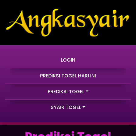
LOGIN
PREDIKSI TOGEL HARI INI
PREDIKSI TOGEL
SYAIR TOGEL