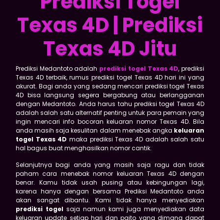
Prediksi Togel
Texas 4D | Prediksi
Texas 4D
Jitu
Prediksi Medantoto adalah
prediksi togel Texas 4D
, prediksi
Texas 4D terbaik, rumus prediksi togel Texas 4D hari ini yang
akurat. Bagi anda yang sedang mencari prediksi togel Texas
4D bisa langsung segera bergabung atau berlangganan
dengan Medantoto. Anda harus tahu prediksi togel Texas 4D
adalah salah satu alternatif penting untuk para pemain yang
ingin mencari info bocoran keluaran nomor Texas 4D. Bila
anda masih saja kesulitan dalam menebak angka
keluaran
togel Texas 4D
maka prediksi Texas 4D adalah salah satu
hal bagus buat menghasilkan nomor cantik.
Selanjutnya bagi anda yang masih saja ragu dan tidak
paham cara menebak nomor keluaran Texas 4D dengan
benar. Kamu tidak usah pusing atau kebingungan lagi,
karena hanya dengan bersama Prediksi Medantoto anda
akan sangat dibantu. Kami tidak hanya menyediakan
prediksi togel
saja namun kami juga menyediakan data
keluaran update setiap hari dan paito yang dimana dapat