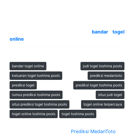
besar dan kecil dan ganjil genap. Ini untuk ketahui
di mana letak peruntungan anda pada jenis togel
itu. Bila anda berasa peruntungan dalam
permainan colok bebas, karena itu hal itu dapat
ditelateni dan pelajari rumusan
bandar togel
online
dalam keluarkan angka.
Tags :
bandar togel online
judi togel toshima pools
keluaran togel toshima pools
prediksi medantoto
prediksi togel
prediksi togel toshima pools
rumus prediksi toshima pools
situs judi togel
situs prediksi togel toshima pools
togel online terpercaya
togel online toshima pools
togel toshima pools
Copyright © 2000 - 2026
Prediksi MedanToto
, All