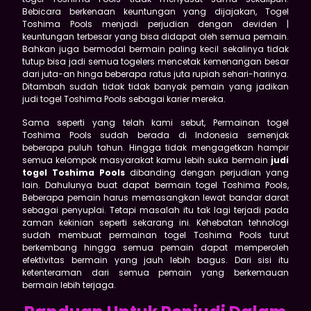
Bebicara berkenaan keuntungan yang dijajakan, Togel
Toshima Pools menjadi perjudian dengan deviden |
keuntungan terbesar yang bisa didapat oleh semua pemain.
Bahkan juga bermodal bermain paling kecil sekalinya tidak
tutup bisa jadi semua togelers mencetak kemenangan besar
dari juta-an hinga beberapa ratus juta rupiah sehari-harinya.
Ditambah sudah tidak tidak banyak pemain yang jadikan
judi togel Toshima Pools sebagai karier mereka.
Sama seperti yang telah kami sebut, Permainan togel
Toshima Pools sudah berada di Indonesia semenjak
beberapa puluh tahun. Hingga tidak mengagetkan hampir
semua kelompok masyarakat kamu lebih suka bermain
judi
togel Toshima Pools
dibanding dengan perjudian yang
lain. Dahulunya buat dapat bermain togel Toshima Pools,
Beberapa pemain harus memasangkan lewat bandar darat
sebagai penyuplai. Tetapi masalah itu tak lagi terjadi pada
zaman kekinian seperti sekarang ini. Kehebatan tehnologi
sudah membuat permainan togel Toshima Pools turut
berkembang hingga semua pemain dapat memperoleh
efektivitas bermain yang jauh lebih bagus. Dari sisi itu
ketenteraman dari semua pemain yang berkemauan
bermain lebih terjaga.