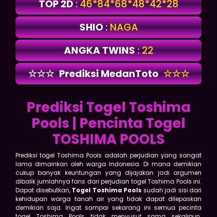
TOP 2D
:
46*84*68*48*42*28
SHIO
:
NAGA
ANGKA TWINS
:
22
☆☆☆
Prediksi MedanToto
☆☆☆
Prediksi Togel Toshima
Pools | Pencinta Togel
TOSHIMA POOLS
Prediksi togel Toshima Pools adalah perjudian yang sangat
lama dimainkan oleh warga Indonesia. Di mana demikian
cukup banyak keuntungan yang dijajakan jadi argumen
dibalik jumlahnya fans dari perjudian togel Toshima Pools ini.
Dapat disebutkan,
Togel Toshima Pools
sudah jadi sisi dari
kehidupan warga tanah air yang tidak dapat dilepaskan
demikian saja. Ingat sampai sekarang ini semua pecinta
togel Toshima Pools tidak menyusut sama sekalipun.