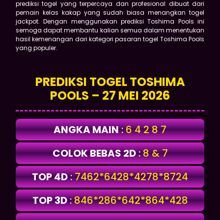
prediksi togel yang terpercaya dan profesional dibuat dari
pemain kelas kakap yang sudah biasa menangkan togel
jackpot. Dengan menggunakan prediksi Toshima Pools ini
semoga dapat membantu kalian semua dalam menentukan
hasil kemenangan dari kategori pasaran togel Toshima Pools
yang populer.
PREDIKSI TOGEL TOSHIMA
POOLS – 27 MEI 2026
ANGKA MAIN
:
6 4 2 8 7
COLOK BEBAS 2D
:
8 & 7
TOP 4D
:
7462*6428*4278*8724
TOP 3D
:
846*286*642*864*428