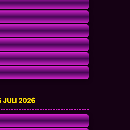
 JULI 2026