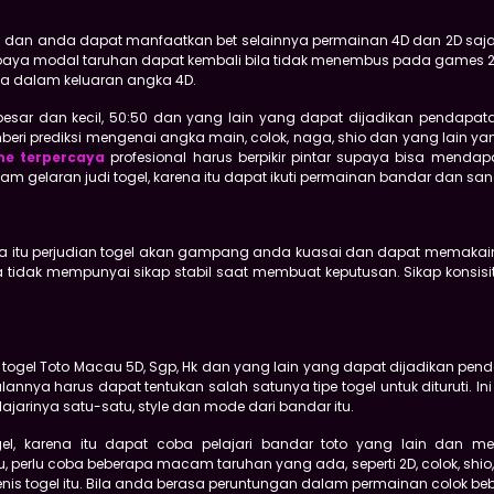
n dan anda dapat manfaatkan bet selainnya permainan 4D dan 2D saja se
aya modal taruhan dapat kembali bila tidak menembus pada games 2D
ada dalam keluaran angka 4D.
 besar dan kecil, 50:50 dan yang lain yang dapat dijadikan pendapat
beri prediksi mengenai angka main, colok, naga, shio dan yang lain
ine terpercaya
profesional harus berpikir pintar supaya bisa menda
dalam gelaran judi togel, karena itu dapat ikuti permainan bandar dan
rena itu perjudian togel akan gampang anda kuasai dan dapat memakain
a tidak mempunyai sikap stabil saat membuat keputusan. Sikap konsisit
togel Toto Macau 5D, Sgp, Hk dan yang lain yang dapat dijadikan pen
nya harus dapat tentukan salah satunya tipe togel untuk dituruti. In
ajarinya satu-satu, style dan mode dari bandar itu.
el, karena itu dapat coba pelajari bandar toto yang lain dan me
perlu coba beberapa macam taruhan yang ada, seperti 2D, colok, shio, 5
s togel itu. Bila anda berasa peruntungan dalam permainan colok bebas,