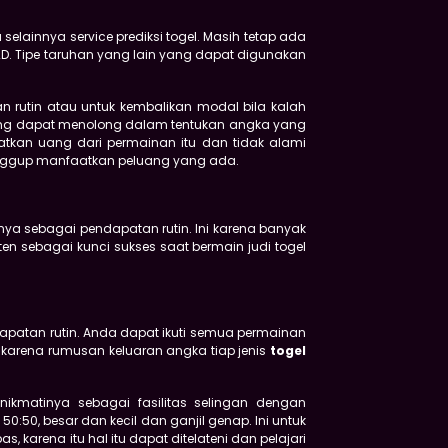
lainnya service prediksi togel. Masih tetap ada
. Tipe taruhan yang lain yang dapat digunakan
an rutin atau untuk kembalikan modal bila kalah
 yang dapat menolong dalam tentukan angka yang
patkan uang dari permainan itu dan tidak alami
 sanggup manfaatkan peluang yang ada.
ya sebagai pendapatan rutin. Ini karena banyak
en sebagai kunci sukses saat bermain judi togel
dapatan rutin. Anda dapat ikuti semua permainan
i karena rumusan keluaran angka tiap jenis
togel
nikmatinya sebagai fasilitas selingan dengan
0:50, besar dan kecil dan ganjil genap. Ini untuk
 karena itu hal itu dapat ditelateni dan pelajari