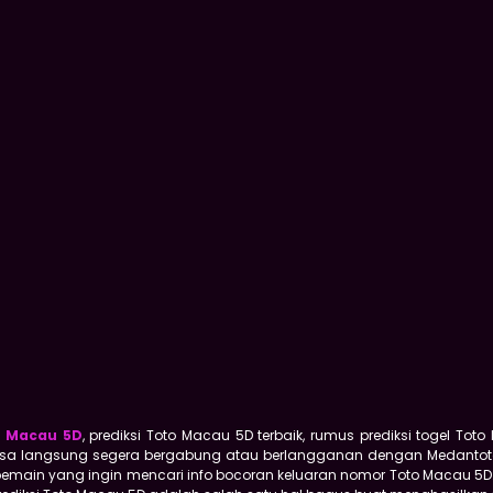
to Macau 5D
, prediksi Toto Macau 5D terbaik, rumus prediksi togel To
bisa langsung segera bergabung atau berlangganan dengan Medantoto.
a pemain yang ingin mencari info bocoran keluaran nomor Toto Macau 5