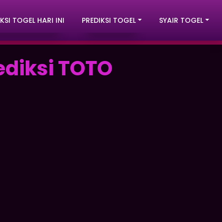
KSI TOGEL HARI INI
PREDIKSI TOGEL
SYAIR TOGEL
rediksi TOTO