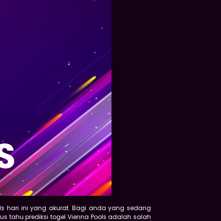
Pools hari ini yang akurat. Bagi anda yang sedang
 tahu prediksi togel Vienna Pools adalah salah