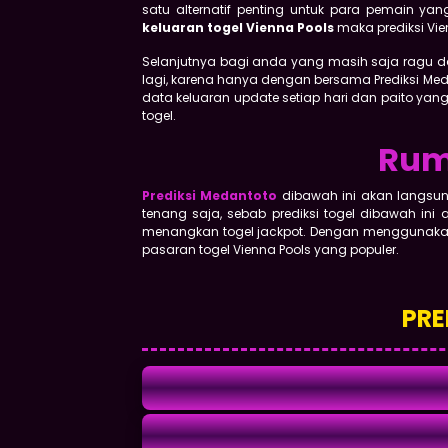
satu alternatif penting untuk para pemain ya
keluaran togel Vienna Pools
maka prediksi Vie
Selanjutnya bagi anda yang masih saja ragu d
lagi, karena hanya dengan bersama Prediksi M
data keluaran update setiap hari dan paito y
togel.
Rumu
Prediksi Medantoto
dibawah ini akan langsung
tenang saja, sebab prediksi togel dibawah ini
menangkan togel jackpot. Dengan menggunakan
pasaran togel Vienna Pools yang populer.
PRE