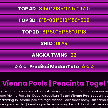
TOP 4D
:
8150*2185*0251*1520
TOP 3D
:
815*081*018*150*508
TOP 2D
:
81*50*51*58*01*18
SHIO
:
ULAR
ANGKA TWINS
:
22
☆☆☆
Prediksi MedanToto
☆☆☆
l Vienna Pools | Pencinta Toge
 yang sangat lama dimainkan oleh warga Indonesia. Di mana demikia
ogel Vienna Pools ini. Dapat disebutkan,
Togel Vienna Pools
sudah jadi
sekarang ini semua pecinta togel Vienna Pools tidak menyusut sama
an dengan deviden | keuntungan terbesar yang bisa didapat oleh sem