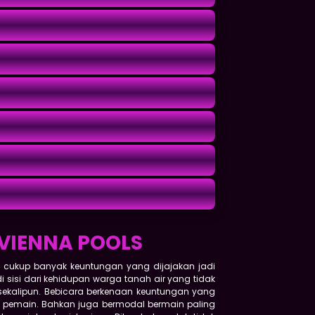
l VIENNA POOLS
n cukup banyak keuntungan yang dijajakan jadi
 sisi dari kehidupan warga tanah air yang tidak
 sekalipun. Bebicara berkenaan keuntungan yang
ua pemain. Bahkan juga bermodal bermain paling