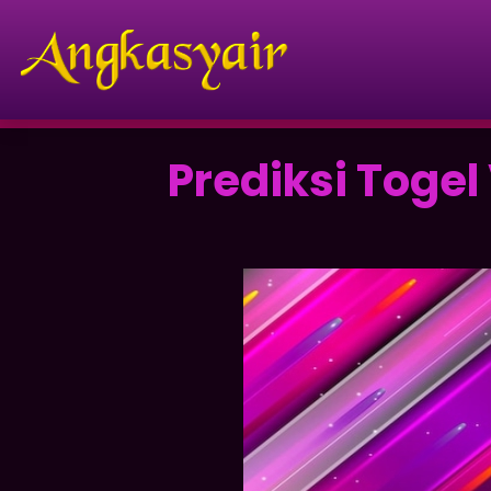
Prediksi Togel