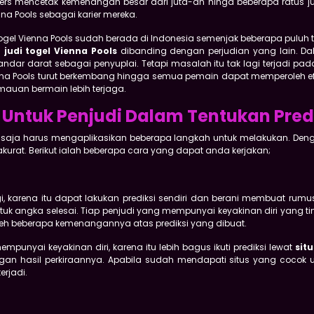
gelers mencetak kemenangan besar dari juta-an hinga beberapa ratus j
na Pools sebagai karier mereka.
 togel Vienna Pools sudah berada di Indonesia semenjak beberapa pulu
n
judi togel Vienna Pools
dibanding dengan perjudian yang lain. Dah
r darat sebagai penyuplai. Tetapi masalah itu tak lagi terjadi pada 
a Pools turut berkembang hingga semua pemain dapat memperoleh efekti
mauan bermain lebih terjaga.
Untuk Penjudi Dalam Tentukan Predi
 saja harus mengaplikasikan beberapa langkah untuk melakukan. Denga
kurat. Berikut ialah beberapa cara yang dapat anda kerjakan;
, karena itu dapat lakukan prediksi sendiri dan berani membuat rumu
uk angka selesai. Tiap penjudi yang mempunyai keyakinan diri yang ti
eh beberapa kemenangannya atas prediksi yang dibuat.
empunyai keyakinan diri, karena itu lebih bagus ikuti prediksi lewat
situ
hasil perkiraannya. Apabila sudah mendapati situs yang cocok untuk d
erjadi.