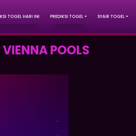
KSI TOGEL HARI INI
PREDIKSI TOGEL
SYAIR TOGEL
si VIENNA POOLS