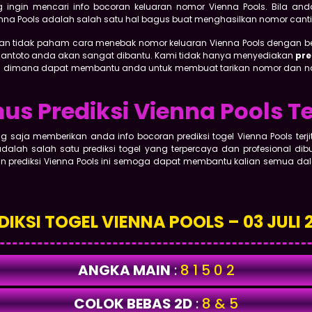
ng ingin mencari info bocoran keluaran nomor Vienna Pools. Bila 
nna Pools adalah salah satu hal bagus buat menghasilkan nomor canti
an tidak paham cara menebak nomor keluaran Vienna Pools dengan b
edantoto anda akan sangat dibantu. Kami tidak hanya menyediakan
pre
ang dimana dapat membantu anda untuk membuat tarikan nomor dan n
s Prediksi Vienna Pools Te
 saja memberikan anda info bocoran prediksi togel Vienna Pools terji
 adalah salah satu prediksi togel yang terpercaya dan profesional d
 prediksi Vienna Pools ini semoga dapat membantu kalian semua dal
DIKSI TOGEL VIENNA POOLS – 03 JULI 
ANGKA MAIN
:
8 1 5 0 2
COLOK BEBAS 2D
:
8 & 5