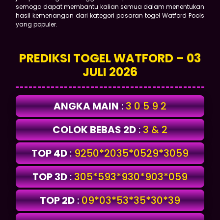
semoga dapat membantu kalian semua dalam menentukan
hasil kemenangan dari kategori pasaran togel Watford Pools
yang populer.
PREDIKSI TOGEL WATFORD – 03
JULI 2026
ANGKA MAIN
:
3 0 5 9 2
COLOK BEBAS 2D
:
3 & 2
TOP 4D
:
9250*2035*0529*3059
TOP 3D
:
305*593*930*903*059
TOP 2D
:
09*03*53*35*30*39