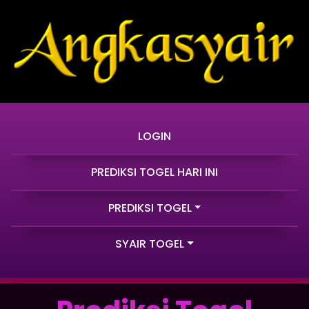
LOGIN
PREDIKSI TOGEL HARI INI
PREDIKSI TOGEL
SYAIR TOGEL