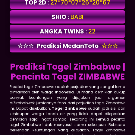
TOP 2D
:
27*70*07*26*20*67
SHIO
:
BABI
ANGKA TWINS
:
22
☆☆☆
Prediksi MedanToto
☆☆☆
Prediksi Togel Zimbabwe |
Pencinta Togel ZIMBABWE
Prediksi togel Zimbabwe adalah perjudian yang sangat lama
dimainkan oleh warga Indonesia. Di mana demikian cukup
banyak keuntungan yang dijajakan jadi argumen
diZimbabwek jumlahnya fans dari perjudian togel Zimbabwe
ini. Dapat disebutkan,
Togel Zimbabwe
sudah jadi sisi dari
kehidupan warga tanah air yang tidak dapat dilepaskan
demikian saja. Ingat sampai sekarang ini semua pecinta
togel Zimbabwe tidak menyusut sama sekalipun. Bebicara
berkenaan keuntungan yang dijajakan, Togel Zimbabwe