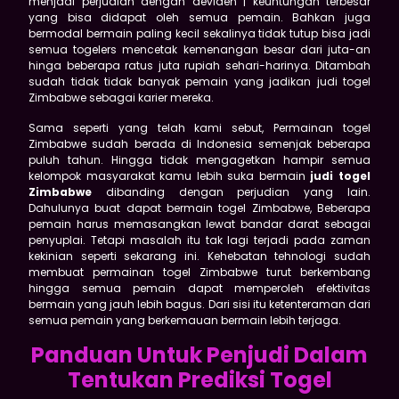
menjadi perjudian dengan deviden | keuntungan terbesar
yang bisa didapat oleh semua pemain. Bahkan juga
bermodal bermain paling kecil sekalinya tidak tutup bisa jadi
semua togelers mencetak kemenangan besar dari juta-an
hinga beberapa ratus juta rupiah sehari-harinya. Ditambah
sudah tidak tidak banyak pemain yang jadikan judi togel
Zimbabwe sebagai karier mereka.
Sama seperti yang telah kami sebut, Permainan togel
Zimbabwe sudah berada di Indonesia semenjak beberapa
puluh tahun. Hingga tidak mengagetkan hampir semua
kelompok masyarakat kamu lebih suka bermain
judi togel
Zimbabwe
dibanding dengan perjudian yang lain.
Dahulunya buat dapat bermain togel Zimbabwe, Beberapa
pemain harus memasangkan lewat bandar darat sebagai
penyuplai. Tetapi masalah itu tak lagi terjadi pada zaman
kekinian seperti sekarang ini. Kehebatan tehnologi sudah
membuat permainan togel Zimbabwe turut berkembang
hingga semua pemain dapat memperoleh efektivitas
bermain yang jauh lebih bagus. Dari sisi itu ketenteraman dari
semua pemain yang berkemauan bermain lebih terjaga.
Panduan Untuk Penjudi Dalam
Tentukan Prediksi Togel