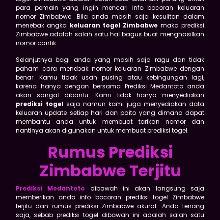
para pemain yang ingin mencari info bocoran keluaran
nomor Zimbabwe. Bila anda masih saja kesulitan dalam
menebak angka
keluaran togel Zimbabwe
maka prediksi
Zimbabwe adalah salah satu hal bagus buat menghasilkan
nomor cantik.
Selanjutnya bagi anda yang masih saja ragu dan tidak
paham cara menebak nomor keluaran Zimbabwe dengan
benar. Kamu tidak usah pusing atau kebingungan lagi,
karena hanya dengan bersama Prediksi Medantoto anda
akan sangat dibantu. Kami tidak hanya menyediakan
prediksi togel
saja namun kami juga menyediakan data
keluaran update setiap hari dan paito yang dimana dapat
membantu anda untuk membuat tarikan nomor dan
nantinya akan digunakan untuk membuat prediksi togel.
Rumus Prediksi
Zimbabwe Terjitu
Prediksi Medantoto
dibawah ini akan langsung saja
memberikan anda info bocoran prediksi togel Zimbabwe
terjitu dan rumus prediksi Zimbabwe akurat. Anda tenang
saja, sebab prediksi togel dibawah ini adalah salah satu