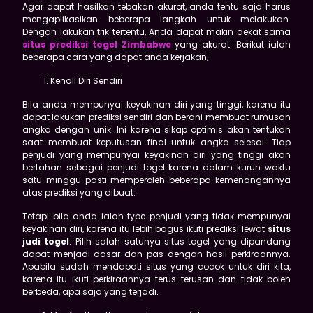
Agar dapat hasilkan tebakan akurat, anda tentu saja harus
mengaplikasikan beberapa langkah untuk melakukan.
Dengan lakukan trik tertentu, Anda dapat makin dekat sama
situs prediksi togel Zimbabwe
yang akurat. Berikut ialah
beberapa cara yang dapat anda kerjakan;
Kenali Diri Sendiri
Bila anda mempunyai keyakinan diri yang tinggi, karena itu
dapat lakukan prediksi sendiri dan berani membuat rumusan
angka dengan unik. Ini karena sikap optimis akan tentukan
saat membuat keputusan final untuk angka selesai. Tiap
penjudi yang mempunyai keyakinan diri yang tinggi akan
bertahan sebagai penjudi togel karena dalam kurun waktu
satu minggu pasti memperoleh beberapa kemenangannya
atas prediksi yang dibuat.
Tetapi bila anda ialah type penjudi yang tidak mempunyai
keyakinan diri, karena itu lebih bagus ikuti prediksi lewat
situs
judi togel
. Pilih salah satunya situs togel yang dipandang
dapat menjadi dasar dan pas dengan hasil perkiraannya.
Apabila sudah mendapati situs yang cocok untuk diri kita,
karena itu ikuti perkiraannya terus-terusan dan tidak boleh
berbeda, apa saja yang terjadi.