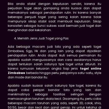
Bila anda stabil dengan keputusan sendiri, karena itu
perjudian togel akan gampang anda kuasai dan dapat
memakainya sebagai pendapatan rutin. Ini karena banyak
beberapa penjudi togel yang sering kalah karena tidak
mempunyai sikap stabil saat membuat keputusan. Sikap
konsisiten sebagai kunci sukses saat bermain judi togel dan
menghindari dari kekalahan.
Memilih Jenis Judi Togel yang Pas
Ada berbagai macam judi toto yang ada seperti togel
Zimbabwe, Sgp, Hk dan yang lain yang dapat dijadikan
pendapatan rutin. Anda dapat ikuti semua permainan itu
apabila sudah menguasainya dan cara awalannya harus
dapat tentukan salah satunya tipe togel untuk dituruti. Ini
karena rumusan keluaran angka tiap jenis
togel online
Zimbabwe
berbeda hingga perlu pelajarinya satu-satu, style
dan mode dari bandar itu.
Apabila sudah kuasai salah satunya tipe togel, karena itu
dapat coba pelajari bandar toto yang lain dan
menikmatinya sebagai fasilitas selingan dengan
memasangkan taruhan skala kecil. Disamping itu, perlu coba
beberapa macam taruhan yang ada, seperti 2D, colok, shio,
50:50, besar dan kecil dan ganjil genap. Ini untuk ketahui di