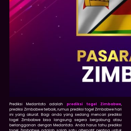
Prediksi Medantoto adalah
prediksi togel Zimbabwe
,
prediksi Zimbabwe terbaik, rumus prediksi togel Zimbabwe hari
ini yang akurat. Bagi anda yang sedang mencari prediksi
togel Zimbabwe bisa langsung segera bergabung atau
berlangganan dengan Medantoto. Anda harus tahu prediksi
togel Zimbabwe adalah salah satu alternatif penting untuk