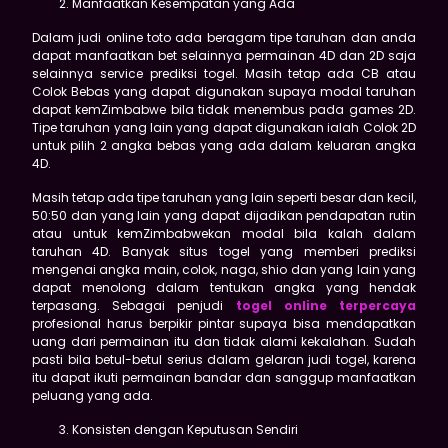
Manfaatkan Kesempatan yang Ada
Dalam judi online toto ada beragam tipe taruhan dan anda
dapat manfaatkan bet selainnya permainan 4D dan 2D saja
selainnya service prediksi togel. Masih tetap ada CB atau
Colok Bebas yang dapat digunakan supaya modal taruhan
dapat kemZimbabwe bila tidak menembus pada games 2D.
Tipe taruhan yang lain yang dapat digunakan ialah Colok 2D
untuk pilih 2 angka bebas yang ada dalam keluaran angka
4D.
Masih tetap ada tipe taruhan yang lain seperti besar dan kecil,
50:50 dan yang lain yang dapat dijadikan pendapatan rutin
atau untuk kemZimbabwekan modal bila kalah dalam
taruhan 4D. Banyak situs togel yang memberi prediksi
mengenai angka main, colok, naga, shio dan yang lain yang
dapat menolong dalam tentukan angka yang hendak
terpasang. Sebagai penjudi
togel online terpercaya
profesional harus berpikir pintar supaya bisa mendapatkan
uang dari permainan itu dan tidak alami kekalahan. Sudah
pasti bila betul-betul serius dalam gelaran judi togel, karena
itu dapat ikuti permainan bandar dan sanggup manfaatkan
peluang yang ada.
Konsisten dengan Keputusan Sendiri