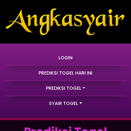
LOGIN
PREDIKSI TOGEL HARI INI
PREDIKSI TOGEL
SYAIR TOGEL