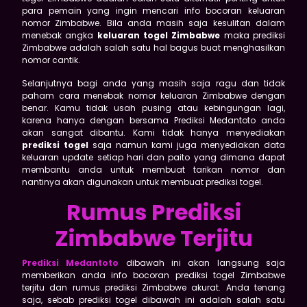
para pemain yang ingin mencari info bocoran keluaran
nomor Zimbabwe. Bila anda masih saja kesulitan dalam
menebak angka
keluaran togel Zimbabwe
maka prediksi
Zimbabwe adalah salah satu hal bagus buat menghasilkan
nomor cantik.
Selanjutnya bagi anda yang masih saja ragu dan tidak
paham cara menebak nomor keluaran Zimbabwe dengan
benar. Kamu tidak usah pusing atau kebingungan lagi,
karena hanya dengan bersama Prediksi Medantoto anda
akan sangat dibantu. Kami tidak hanya menyediakan
prediksi togel
saja namun kami juga menyediakan data
keluaran update setiap hari dan paito yang dimana dapat
membantu anda untuk membuat tarikan nomor dan
nantinya akan digunakan untuk membuat prediksi togel.
Rumus Prediksi
Zimbabwe Terjitu
Prediksi Medantoto
dibawah ini akan langsung saja
memberikan anda info bocoran prediksi togel Zimbabwe
terjitu dan rumus prediksi Zimbabwe akurat. Anda tenang
saja, sebab prediksi togel dibawah ini adalah salah satu