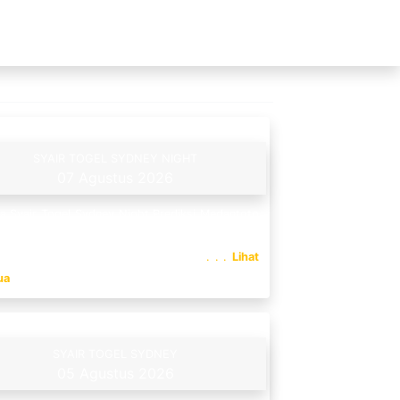
Prediksi Togel Hari Ini
Prediksi Togel
Syair Togel
SYAIR TOGEL SYDNEY NIGHT
07 Agustus 2026
a Syair Togel Sydney Night Prediksi Medantoto
ediakan banyak pasaran togel resmi yang bisa
lihat disini, terutama Sydney Night
. . .
Lihat
ua
SYAIR TOGEL SYDNEY
05 Agustus 2026