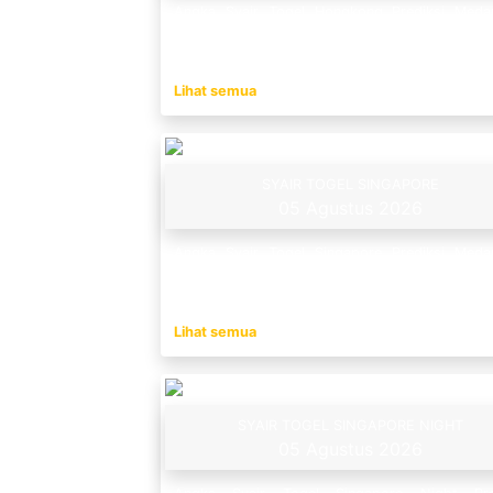
Angka Syair Togel Hongkong Prediksi Meda
menyediakan banyak pasaran togel resmi yang
anda lihat disini, terutama hk yang memiliki
Lihat semua
SYAIR TOGEL SINGAPORE
05 Agustus 2026
Angka Syair Togel Singapore Prediksi Meda
menyediakan banyak pasaran togel resmi yang
anda lihat disini, terutama sgp yang memiliki
Lihat semua
SYAIR TOGEL SINGAPORE NIGHT
05 Agustus 2026