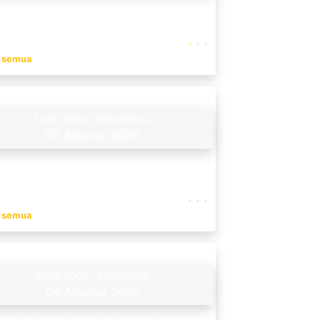
a Syair Togel Sydney Prediksi Medantoto
ediakan banyak pasaran togel resmi yang bisa
 lihat disini, terutama sdy yang memiliki
. . .
t semua
SYAIR TOGEL HONGKONG
05 Agustus 2026
a Syair Togel Hongkong Prediksi Medantoto
ediakan banyak pasaran togel resmi yang bisa
 lihat disini, terutama hk yang memiliki
. . .
t semua
SYAIR TOGEL SINGAPORE
04 Agustus 2026