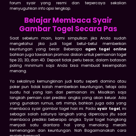
forum syair yang resmi dan terpercaya sekalian
menyuguhkan info opsi lengkap.
Belajar Membaca Syair
Gambar Togel Secara Pas
Saat sebelum main, kami simpulkan jika Anda sudah
mengetahui jika judi togel betul-betul memberikan
keuntungan yang besar. Beberapa
agen togel online
bahkan juga tawarkan promosi diskon untuk permainan togel
tipe 2D, 3D, dan 4D. Deposit tidak perlu besar, dalam batasan
paling minimum saja Anda bisa membuat kesempatan
menang.
Ya sekalinya kemungkinan judi kartu seperti domino atau
poker pun tidak kalah memberikan keuntungan, tetapi ada
suatu hal yang lain dari permainan ini. Misalkan saja
langkah pemain cari prediksi angka yang akan keluar. Ada
yang gunakan rumus, arti mimpi, bahkan juga ada yang
membaca syair gambar togel hari ini. Pada
syair togel
, ini
sebagai salah satunya langkah yang dipercaya jitu saat
membaca prediksi beberapa angka. Syair togel hongkong
menjadi satu diantara hal yang menolong meraih
kemenangan dan keuntungan. Nah Bagaimanakah cara
melakukannya?