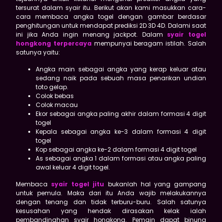
tersurat dalam syair itu. Berikut akan kami masukkan cara-
cara membaca angka togel dengan gambar berdasar
penghitungan untuk mendapat prediksi 2D 3D 4D. Dalami saat
ini jika Anda ingin menang jackpot. Dalam
syair togel
hongkong terpercaya
mempunyai beragam istilah. Salah
satunya yaitu:
Angka main sebagai angka yang kerap keluar atau
sedang naik pada sebuah masa penarikan undian
toto gelap.
Colok bebas
Colok macau
Ekor sebagai angka paling akhir dalam formasi 4 digit
togel
Kepala sebagai angka ke-3 dalam formasi 4 digit
togel
Kop sebagai angka ke-2 dalam formasi 4 digit togel
As sebagai angka 1 dalam formasi atau angka paling
awal keluar 4 digit togel.
Membaca
syair togel jitu
bukanlah hal yang gampang
untuk pemula. Maka dari itu Anda wajib melakukannya
dengan tenang dan tidak terburu-buru. Salah satunya
kesusahan yang hendak dirasakan kelak ialah
pembandinghan syair hongkong. Pemain dapat binung