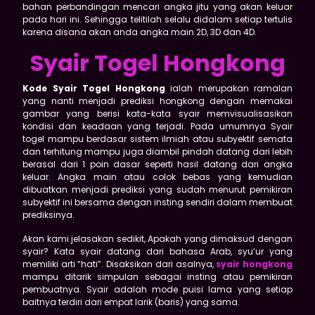
bahan perbandingan mencari angka jitu yang akan keluar
pada hari ini. Sehingga telitilah selalu didalam setiap tertulis
karena disana akan anda angka main 2D, 3D dan 4D.
Syair Togel Hongkong
Kode Syair Togel Hongkong
ialah merupakan ramalan
yang nanti menjadi prediksi hongkong dengan memakai
gambar yang berisi kata-kata syair memvisualisasikan
kondisi dan keadaan yang terjadi. Pada umumnya Syair
togel mampu berdasar sistem ilmiah atau subyektif semata
dan terhitung mampu juga diambil pindah datang dari lebih
berasal dari 1 poin dasar seperti hasil datang dari angka
keluar. Angka main atau colok bebas yang kemudian
dibuatkan menjadi prediksi yang sudah menurut pemikiran
subyektif ini bersama dengan insting sendiri dalam membuat
prediksinya.
Akan kami jelasakan sedikit, Apakah yang dimaksud dengan
syair? Kata syair datang dari bahasa Arab, syu’ur yang
memiliki arti “hati”. Disaksikan dari asalnya,
syair hongkong
mampu ditarik simpulan sebagai insting atau pemikiran
pembuatnya. Syair adalah mode puisi lama yang setiap
baitnya terdiri dari empat larik (baris) yang sama.