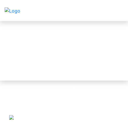
LOGIN
Prediksi Togel Hari Ini
Prediksi Togel
Syair Togel
Angka Syair Togel
Singapore