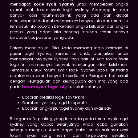
mendapati
kode syair Sydney
untuk memperoleh angka
akurat ialah forum syair togel sydney. Sekarang ini ada
banyak opsi forum-syair-hk yang ada dan dapat
diputuskan. Kita dapat memperoleh banyak info dari forum itu
termasuk info bocoran berkenaan angka keluaran dan angka
prediksi yang dapat kita pasang taruhan sehari-harinya
berdasar tipe pasaran yang ada.
Dalam masalah ini Bila Anda memang ingin bermain di
pasar togel Sydney, karena itu anda dianjurkan untuk
mengawasi info syair Sydney Pools hari ini. Ada forum syair
togel ini mempunyai banyak keuntungan dan kelebihan.
Termasuk untuk forum syair togel Sydney pools di mana
didalamnya akan banyak tersedia info. Beragam hal terkait
dengan keunggulan dan keunggulan dan info yang ada
pada
forum syair togel sdy
itu salah satunya:
Bocoran prediksi togel sdy terkini
Gambar syair sdy togel terupdate
Bocoran angka jitu togel Sydney dan syair sdy
Beragam info penting yang lain ada pada forum syair togel
sydney yang dapat Selanjutnya Anda coba gunakan
sebagus mungkin. Anda dapat pakai salah satunya opsi
forum syair yang resmi dan terpercaya sekalian