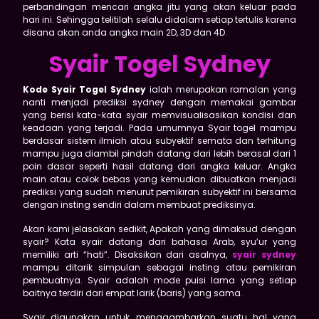
perbandingan mencari angka jitu yang akan keluar pada
hari ini. Sehingga telitilah selalu didalam setiap tertulis karena
disana akan anda angka main 2D, 3D dan 4D.
Syair Togel Sydney
Kode Syair Togel Sydney
ialah merupakan ramalan yang
nanti menjadi prediksi sydney dengan memakai gambar
yang berisi kata-kata syair memvisualisasikan kondisi dan
keadaan yang terjadi. Pada umumnya Syair togel mampu
berdasar sistem ilmiah atau subyektif semata dan terhitung
mampu juga diambil pindah datang dari lebih berasal dari 1
poin dasar seperti hasil datang dari angka keluar. Angka
main atau colok bebas yang kemudian dibuatkan menjadi
prediksi yang sudah menurut pemikiran subyektif ini bersama
dengan insting sendiri dalam membuat prediksinya.
Akan kami jelasakan sedikit, Apakah yang dimaksud dengan
syair? Kata syair datang dari bahasa Arab, syu’ur yang
memiliki arti “hati”. Disaksikan dari asalnya,
syair sydney
mampu ditarik simpulan sebagai insting atau pemikiran
pembuatnya. Syair adalah mode puisi lama yang setiap
baitnya terdiri dari empat larik (baris) yang sama.
Syair digunakan untuk menggambarkan suatu hal yang