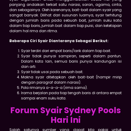
panjang andaikan terkait satu narasi, saran, agama, cinta,
dan sebagainya. Oleh karenanya, bait-bait dalam syair yang
sangat banyak. Dilihat dari susunan luarnya, syair terhitung
dengan jumlah baris pada sebuah bait, jumlah suku kata
dalam tiap baris, jumlah bait dalam tiap puisi, dan ketetapan
dalam hal rima dan ritma.
Beberapa Ciri Syair Diantaranya Sebagai Berikut:
Syair terdiri dari empat baris/larik dalam tiap bait.
Syair tidak punyai sampiran, seperti dalam pantun.
Dalam kata lain, semua baris punyai kandungan isi
dan arti.
Syair tidak usai pada sebuah bait.
Makna syair ditetapkan oleh bait-bait (hampir mirip
dengan paragraf dalam narasi).
Pola rimanya a-a-a-a (rima sama).
Irama berjalan pada tiap tengah baris di antara empat
sampai enam suku kata.
Forum Syair Sydney Pools
Hari Ini
Salah satunya sumber yang dapat kita pakai untuk