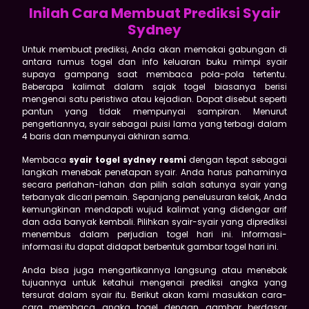
Inilah Cara Membuat Prediksi Syair
Sydney
Untuk membuat prediksi, Anda akan memakai gabungan di
antara rumus togel dan info keluaran buku mimpi syair
supaya gampang saat membaca pola-pola tertentu.
Beberapa kalimat dalam sajak togel biasanya berisi
mengenai satu peristiwa atau kejadian. Dapat disebut seperti
pantun yang tidak mempunyai sampiran. Menurut
pengertiannya, syair sebagai puisi lama yang terbagi dalam
4 baris dan mempunyai akhiran sama.
Membaca
syair togel sydney resmi
dengan tepat sebagai
langkah menebak penetapan syair. Anda harus pahaminya
secara perlahan-lahan dan pilih salah satunya syair yang
terbanyak dicari pemain. Sepanjang penelusuran kelak, Anda
kemungkinan mendapati wujud kalimat yang didengar arif
dan ada banyak kembali. Pilihkan syair-syair yang diprediksi
menembus dalam perjudian togel hari ini. Informasi-
informasi itu dapat didapat berbentuk gambar togel hari ini.
Anda bisa juga mengartikannya langsung atau menebak
tujuannya untuk ketahui mengenai prediksi angka yang
tersurat dalam syair itu. Berikut akan kami masukkan cara-
cara membaca angka togel dengan gambar berdasar