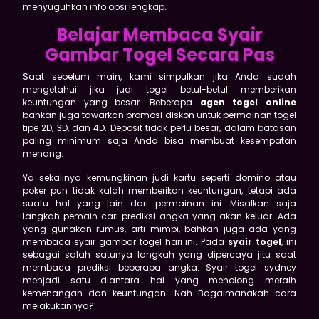
menyuguhkan info opsi lengkap.
Belajar Membaca Syair
Gambar Togel Secara Pas
Saat sebelum main, kami simpulkan jika Anda sudah
mengetahui jika judi togel betul-betul memberikan
keuntungan yang besar. Beberapa
agen togel online
bahkan juga tawarkan promosi diskon untuk permainan togel
tipe 2D, 3D, dan 4D. Deposit tidak perlu besar, dalam batasan
paling minimum saja Anda bisa membuat kesempatan
menang.
Ya sekalinya kemungkinan judi kartu seperti domino atau
poker pun tidak kalah memberikan keuntungan, tetapi ada
suatu hal yang lain dari permainan ini. Misalkan saja
langkah pemain cari prediksi angka yang akan keluar. Ada
yang gunakan rumus, arti mimpi, bahkan juga ada yang
membaca syair gambar togel hari ini. Pada
syair togel
, ini
sebagai salah satunya langkah yang dipercaya jitu saat
membaca prediksi beberapa angka. Syair togel sydney
menjadi satu diantara hal yang menolong meraih
kemenangan dan keuntungan. Nah Bagaimanakah cara
melakukannya?