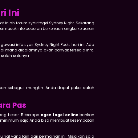
i Ini
 ialah forum syair togel Sydney Night. Sekarang
 termasuk info bocoran berkenaan angka keluaran
wasi info syair Sydney Night Pools hari ini. Ada
s di mana didalamnya akan banyak tersedia info.
u salah satunya:
akan sebagus mungkin. Anda dapat pakai salah
ara Pas
yang besar. Beberapa
agen togel online
bahkan
aling minimum saja Anda bisa membuat kesempatan
 hal yang lain dari permainan ini. Misalkan saja