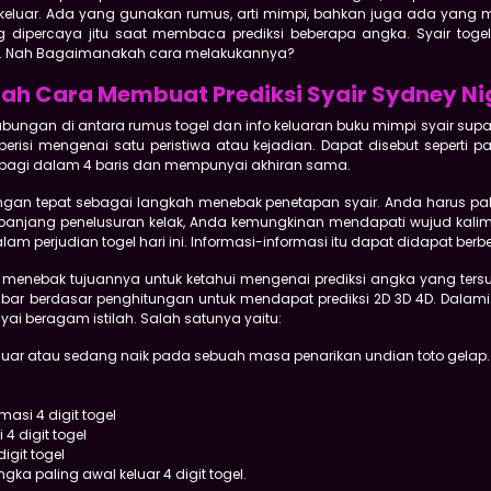
keluar. Ada yang gunakan rumus, arti mimpi, bahkan juga ada yang 
g dipercaya jitu saat membaca prediksi beberapa angka. Syair toge
. Nah Bagaimanakah cara melakukannya?
ilah Cara Membuat Prediksi Syair Sydney Ni
bungan di antara rumus togel dan info keluaran buku mimpi syair su
erisi mengenai satu peristiwa atau kejadian. Dapat disebut seperti
terbagi dalam 4 baris dan mempunyai akhiran sama.
gan tepat sebagai langkah menebak penetapan syair. Anda harus pah
epanjang penelusuran kelak, Anda kemungkinan mendapati wujud kali
am perjudian togel hari ini. Informasi-informasi itu dapat didapat berbe
enebak tujuannya untuk ketahui mengenai prediksi angka yang tersur
berdasar penghitungan untuk mendapat prediksi 2D 3D 4D. Dalami s
i beragam istilah. Salah satunya yaitu:
uar atau sedang naik pada sebuah masa penarikan undian toto gelap.
asi 4 digit togel
4 digit togel
igit togel
ka paling awal keluar 4 digit togel.