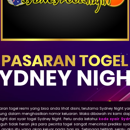
 togel resmi yang bisa anda lihat disini, terutama Sydney Night yang 
tung dalam menghasilkan nomor keluaran. Maka dibawah ini kami d
ght dari syair togel Sydney Night. Perlu anda ketahui
kode syair Syd
h tidak heran jika para pecinta togel sangat mencintai prediksi syair t
gka jitu yang akan keluar pada hari ini. Sehingga telitilah selalu d