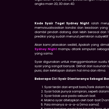
angka main 2D, 3D dan 4D.
Kode Syair Togel Sydney Night
ialah merup
memvisualisasikan kondisi dan keadaan yang 
diambil pindah datang dari lebih berasal dari
prediksi yang sudah menurut pemikiran subyekti
Akan kami jelasakan sedikit, Apakah yang dimaks
Sydney Night
mampu ditarik simpulan sebagai i
yang sama.
Syair digunakan untuk menggambarkan suatu hal
syair yang sangat banyak. Dilihat dari susunan l
puisi, dan ketetapan dalam hal rima dan ritma.
Beberapa Ciri Syair Diantaranya Sebagai Ber
Syair terdiri dari empat baris/larik dalam ti
Syair tidak punyai sampiran, seperti dalam
Syair tidak usai pada sebuah bait.
Makna syair ditetapkan oleh bait-bait (ha
Pola rimanya a-a-a-a (rima sama).
Irama berjalan pada tiap tengah baris di