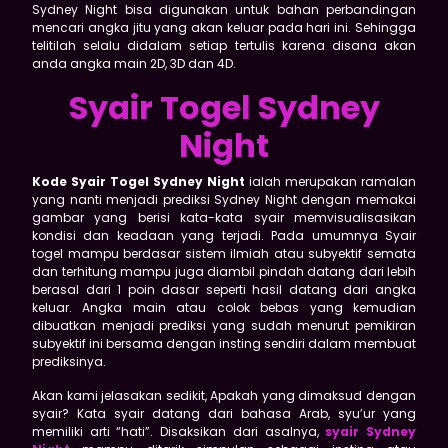
Sydney Night bisa digunakan untuk bahan perbandingan
mencari angka jitu yang akan keluar pada hari ini. Sehingga
telitilah selalu didalam setiap tertulis karena disana akan
anda angka main 2D, 3D dan 4D.
Syair Togel Sydney
Night
Kode Syair Togel Sydney Night
ialah merupakan ramalan
yang nanti menjadi prediksi Sydney Night dengan memakai
gambar yang berisi kata-kata syair memvisualisasikan
kondisi dan keadaan yang terjadi. Pada umumnya Syair
togel mampu berdasar sistem ilmiah atau subyektif semata
dan terhitung mampu juga diambil pindah datang dari lebih
berasal dari 1 poin dasar seperti hasil datang dari angka
keluar. Angka main atau colok bebas yang kemudian
dibuatkan menjadi prediksi yang sudah menurut pemikiran
subyektif ini bersama dengan insting sendiri dalam membuat
prediksinya.
Akan kami jelasakan sedikit, Apakah yang dimaksud dengan
syair? Kata syair datang dari bahasa Arab, syu’ur yang
memiliki arti “hati”. Disaksikan dari asalnya,
syair Sydney