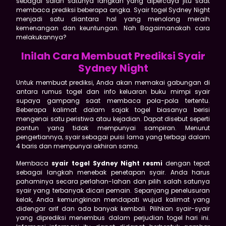
sebagai salah satunya langkah yang dipercaya jitu saat
membaca prediksi beberapa angka. Syair togel Sydney Night
menjadi satu diantara hal yang menolong meraih
kemenangan dan keuntungan. Nah Bagaimanakah cara
melakukannya?
Inilah Cara Membuat Prediksi Syair
Sydney Night
Untuk membuat prediksi, Anda akan memakai gabungan di
antara rumus togel dan info keluaran buku mimpi syair
supaya gampang saat membaca pola-pola tertentu.
Beberapa kalimat dalam sajak togel biasanya berisi
mengenai satu peristiwa atau kejadian. Dapat disebut seperti
pantun yang tidak mempunyai sampiran. Menurut
pengertiannya, syair sebagai puisi lama yang terbagi dalam
4 baris dan mempunyai akhiran sama.
Membaca
syair togel Sydney Night resmi
dengan tepat
sebagai langkah menebak penetapan syair. Anda harus
pahaminya secara perlahan-lahan dan pilih salah satunya
syair yang terbanyak dicari pemain. Sepanjang penelusuran
kelak, Anda kemungkinan mendapati wujud kalimat yang
didengar arif dan ada banyak kembali. Pilihkan syair-syair
yang diprediksi menembus dalam perjudian togel hari ini.