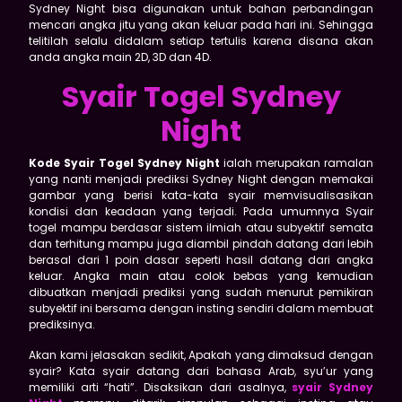
Sydney Night bisa digunakan untuk bahan perbandingan
mencari angka jitu yang akan keluar pada hari ini. Sehingga
telitilah selalu didalam setiap tertulis karena disana akan
anda angka main 2D, 3D dan 4D.
Syair Togel Sydney
Night
Kode Syair Togel Sydney Night
ialah merupakan ramalan
yang nanti menjadi prediksi Sydney Night dengan memakai
gambar yang berisi kata-kata syair memvisualisasikan
kondisi dan keadaan yang terjadi. Pada umumnya Syair
togel mampu berdasar sistem ilmiah atau subyektif semata
dan terhitung mampu juga diambil pindah datang dari lebih
berasal dari 1 poin dasar seperti hasil datang dari angka
keluar. Angka main atau colok bebas yang kemudian
dibuatkan menjadi prediksi yang sudah menurut pemikiran
subyektif ini bersama dengan insting sendiri dalam membuat
prediksinya.
Akan kami jelasakan sedikit, Apakah yang dimaksud dengan
syair? Kata syair datang dari bahasa Arab, syu’ur yang
memiliki arti “hati”. Disaksikan dari asalnya,
syair Sydney