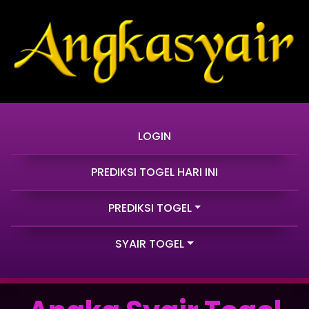
LOGIN
PREDIKSI TOGEL HARI INI
PREDIKSI TOGEL
SYAIR TOGEL